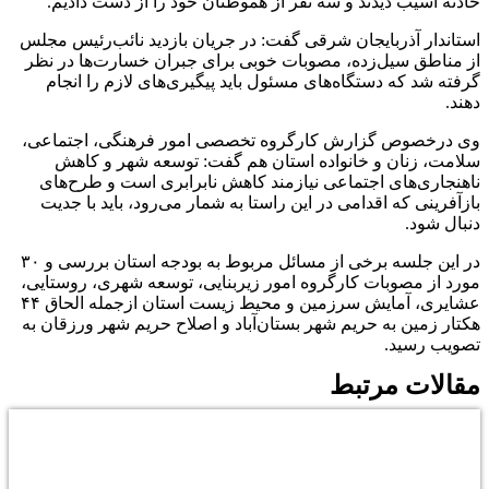
حادثه آسیب دیدند و سه نفر از هموطنان خود را از دست دادیم.
استاندار آذربایجان شرقی گفت: در جریان بازدید نائب‌رئیس مجلس
از مناطق سیل‌زده، مصوبات خوبی برای جبران خسارت‌ها در نظر
گرفته شد که دستگاه‌های مسئول باید پیگیری‌های لازم را انجام
دهند.
وی درخصوص گزارش کارگروه تخصصی امور فرهنگی، اجتماعی،
سلامت، زنان و خانواده استان هم گفت: توسعه شهر و کاهش
ناهنجاری‌های اجتماعی نیازمند کاهش نابرابری است و طرح‌های
بازآفرینی که اقدامی در این راستا به شمار می‌رود، باید با جدیت
دنبال شود.
در این جلسه برخی از مسائل مربوط به بودجه استان بررسی و ۳۰
مورد از مصوبات کارگروه امور زیربنایی، توسعه شهری، روستایی،
عشایری، آمایش سرزمین و محیط زیست استان ازجمله الحاق ۴۴
هکتار زمین به حریم شهر بستان‌آباد و اصلاح حریم شهر ورزقان به
تصویب رسید.
مقالات مرتبط