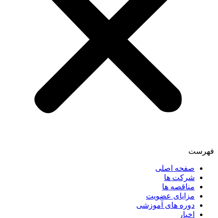
فهرست
صفحه اصلی
شرکت ها
مناقصه ها
مزایای عضویت
دوره های آموزشی
اخبار