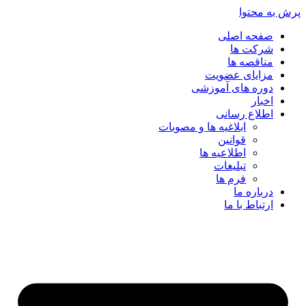
پرش به محتوا
صفحه اصلی
شرکت ها
مناقصه ها
مزایای عضویت
دوره های آموزشی
اخبار
اطلاع رسانی
ابلاغیه ها و مصوبات
قوانین
اطلاعیه ها
تبلیغات
فرم ها
درباره ما
ارتباط با ما