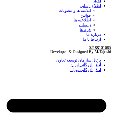
اخبار
اطلاع رسانی
ابلاغیه ها و مصوبات
قوانین
اطلاعیه ها
تبلیغات
فرم ها
درباره ما
ارتباط با ما
02188101685
Developed & Designed By M.Tajrishi
پرتال سازمان توسعه تعاون
اتاق بازرگانی ایران
اتاق بازرگانی تهران