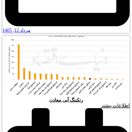
مرداد 12, 1405
رنکینگ آبی معادن
اطلاعات بیشتر