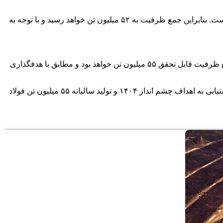
در بخش آهن‌اسفنجی نیز آمارها حاکی از ظرفیت فعلی ۳۶ میلیون تنی و برنامه‌ریزی برای اجرای ۱۱ میلیون تن ظرفیت جدید و قابل تحقق است. بنابراین جمع ظرفیت به ۵۲ میلیون تن خواهد رسید و با توجه به
و بالاخره در بخش فولاد، ظرفیت فعلی ۳۹ میلیون تن و ظرفیت طرح‌های در دست اجرا و قابل تحقق ۱۶ میلیون تن است. بر این اساس جمع ظرفیت قابل تحقق ۵۵ میلیون تن خواهد بود و مطابق با هدفگذاری
پیشتر «وجیه الله جعفری» رییس هیات عامل ایمیدرو به خبرنگار اقتصادی ایرنا گفت: با توجه به تامین عمده سرمایه‌گذاری‌های مورد نیاز، دستیابی به اهداف چشم انداز ۱۴۰۴ و تولید سالیانه ۵۵ میلیون تن فولاد