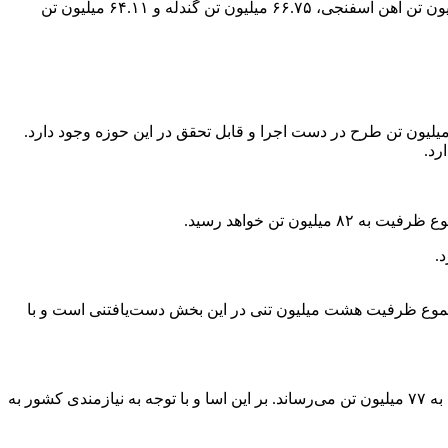
طبق جدیدترین پایش طرح جامع فولاد، ظرفیت‌های ایجاد شده تا پایان سال ۹۹ شامل ۳۹.۴ میلیون تن ظرفیت تولید شمش فولاد، ۳۷.۱۸ میلیون تن آهن اسفنجی، ۶۶.۷۵ میلیون تن گندله و ۶۴.۱۱ میلیون تن
بق آمار و اطلاعات واحدهای فعال و طرح‌های در دست اجرای قابل تحقق تا پایان سال ۹۹، تولید سنگ‌آهن به ۹۵ میلیون تن رسیده و ۴۰ میلیون تن طرح در دست اجرا و قابل تحقق در این حوزه وجود دارد.
قق وجود دارد. بر این اساس مجموع ظرفیت هشت میلیون تنی در این بخش دست‌یافتنی است و با
در بخش گندله، ظرفیت فعلی واحدهای فعال ۶۷ میلیون تن است و ۱۰ میلیون تن طرح در دست اجراست که جمع ظرفیت‌ها را در این حوزه به ۷۷ میلیون تن می‌رساند. بر این اسا و با توجه به نیازمندی کشور به