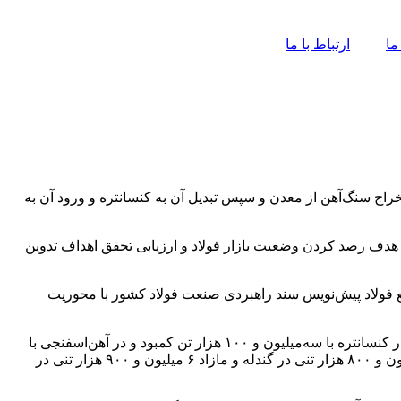
ما
ارتباط با ما
ستخراج سنگ‌آهن از معدن و سپس تبدیل آن به کنسانتره و ورود آن به
۹ تهیه شد. هشت سال متوالی است که این طرح با هدف رصد کردن وضعیت بازار فولاد و ارزیابی تحقق اهداف تدوین
امع فولاد پیش‌نویس سند راهبردی صنعت فولاد کشور با محوریت
بررسی وضعیت زنجیره فولاد و موازنه آن در سال ۹۲ بر اساس ظرفیت‌های اسمی حاکی است: در آن سال در گندله با ۹ میلیون تن کمبود، در کنسانتره با سه‌میلیون و ۱۰۰ هزار تن کمبود و در آهن‌اسفنجی با
۴۰۰ هزار تن کمبود مواجه بودیم، اما موازنه زنجیره فولاد در سال ۹۹ حاکی از مازاد ۴۰۰ هزار تنی در تولید کنسانتره سنگ‌آهن، مازاد ۱۴ میلیون و ۸۰۰ هزار تنی در گندله و مازاد ۶ میلیون و ۹۰۰ هزار تنی در