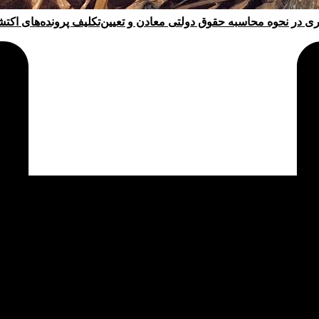
ری در نحوه محاسبه حقوق دولتی معادن و تعیین‌تکلیف پرونده‌های اکت