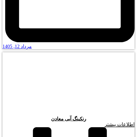
مرداد 12, 1405
رنکینگ آبی معادن
اطلاعات بیشتر