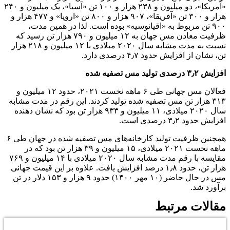
«آمریکا»، دو میلیون و ۲۳۸ هزار و ۱۰۰ تن «آسیا»، یک میلیون و ۲۴۰
هزار و ۳۰۰ تن «آفریقا»، ۹۰۷ هزار و ۸۰۰ تن «اروپا» و ۴۷۷ هزار و
۹۰۰ تن مربوط به «اقیانوسیه» بوده است. لذا در همین مدت،
ظرفیت معادن مس جهان به ۱۲ میلیون و ۷۹۰ هزار تن رسید که
نسبت به مدت مشابه سال ۲۰۲۰ میلادی با ۱۲ میلیون و ۲۱۸ هزار
تن، نشان از افزایش حدود ۴٫۷ درصدی دارد.
افزایش ۳٫۲ درصدی تولید مس تصفیه شده
فعالان مس جهانی طی ۶ ماهه نخست ۲۰۲۱، حدود ۱۲ میلیون و
۳۱۳ هزار تن مس تصفیه شده تولید کردند. این رقم در مدت مشابه
سال ۲۰۲۰ میلادی، ۱۱ میلیون و ۹۳۳ هزار تن بود که نشان دهنده
افزایش حدود ۳٫۲ درصدی است.
همچنین ظرفیت تولید کارخانه‌های مس تصفیه شده در جهان طی ۶
ماهه نخست ۲۰۲۱ میلادی، ۱۵ میلیون و ۳۹ هزار تن بود که در
مقایسه با رقم مدت مشابه سال ۲۰۲۰ میلادی با ۱۴ میلیون و ۷۶۹
هزار تن، حدود ۱٫۸ درصد افزایش یافت. علاوه بر این قیمت جهانی
مس در حال حاضر (۱۰ مهر ۱۴۰۰) حدود ۹ هزار و ۱۵۳ دلار در تن
برآورد شد.
مقالات مرتبط