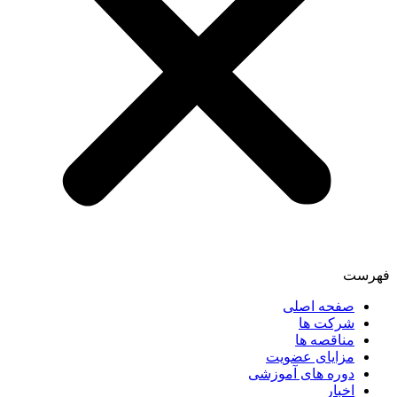
فهرست
صفحه اصلی
شرکت ها
مناقصه ها
مزایای عضویت
دوره های آموزشی
اخبار