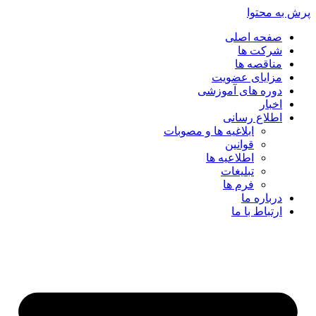
پرش به محتوا
صفحه اصلی
شرکت ها
مناقصه ها
مزایای عضویت
دوره های آموزشی
اخبار
اطلاع رسانی
ابلاغیه ها و مصوبات
قوانین
اطلاعیه ها
تبلیغات
فرم ها
درباره ما
ارتباط با ما