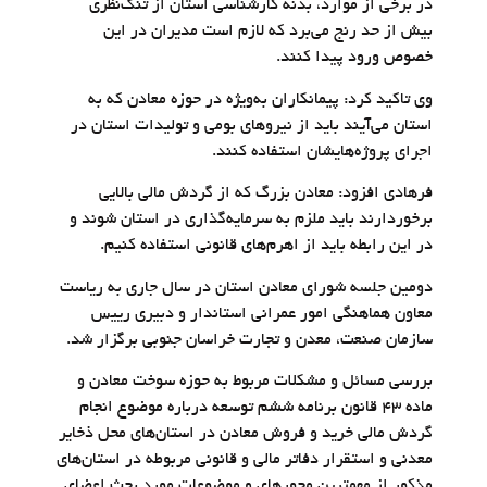
در برخی از موارد، بدنه کارشناسی استان از تنگ‌نظری
بیش از حد رنج می‌برد که لازم است مدیران در این
خصوص ورود پیدا کنند.
وی تاکید کرد: پیمانکاران به‌ویژه در حوزه معادن که به
استان می‌آیند باید از نیروهای بومی و تولیدات استان در
اجرای پروژه‌هایشان استفاده کنند.
فرهادی افزود: معادن بزرگ که از گردش مالی بالایی
برخوردارند باید ملزم به سرمایه‌گذاری در استان شوند و
در این رابطه باید از اهرم‌های قانونی استفاده کنیم.
دومین جلسه شورای معادن استان در سال جاری به ریاست
معاون هماهنگی امور عمرانی استاندار و دبیری رییس
سازمان صنعت، معدن و تجارت خراسان جنوبی برگزار شد.
بررسی مسائل و مشکلات مربوط به حوزه سوخت معادن و
ماده ۴۳ قانون برنامه ششم توسعه درباره موضوع انجام
گردش مالی خرید و فروش معادن در استان‌های محل ذخایر
معدنی و استقرار دفاتر مالی و قانونی مربوطه در استان‌های
مذکور از مهمترین محورهای و موضوعات مورد بحث اعضای