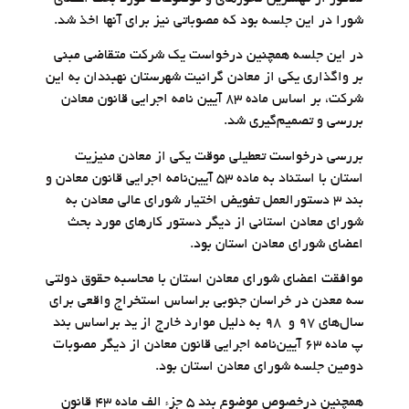
شورا در این جلسه بود که مصوباتی نیز برای آنها اخذ شد.
در این جلسه همچنین درخواست یک شرکت متقاضی مبنی
بر واگذاری یکی از معادن گرانیت شهرستان نهبندان به این
شرکت، بر اساس ماده ۸۳ آیین نامه اجرایی قانون معادن
بررسی و تصمیم‌گیری شد.
بررسی درخواست تعطیلی موقت یکی از معادن منیزیت
استان با استناد به ماده ۵۳ آیین‌نامه اجرایی قانون معادن و
بند ۳ دستورالعمل تفویض اختیار شورای عالی معادن به
شورای معادن استانی از دیگر دستور کارهای مورد بحث
اعضای شورای معادن استان بود.
موافقت اعضای شورای معادن استان با محاسبه حقوق دولتی
سه معدن در خراسان جنوبی براساس استخراج واقعی برای
سال‌های ۹۷ و ۹۸ به دلیل موارد خارج از ید براساس بند
پ ماده ۶۳ آیین‌نامه اجرایی قانون معادن از دیگر مصوبات
دومین جلسه شورای معادن استان بود.
همچنین درخصوص موضوع بند ۵ جزء الف ماده ۴۳ قانون