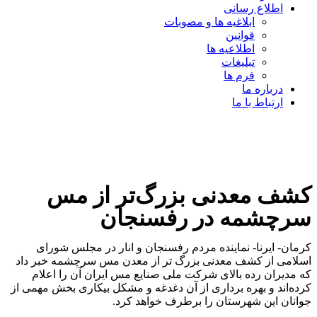
اطلاع رسانی
ابلاغیه ها و مصوبات
قوانین
اطلاعیه ها
تبلیغات
فرم ها
درباره ما
ارتباط با ما
کشف معدنی بزرگ‌تر از مس
سرچشمه در رفسنجان
کرمان- ایرنا- نماینده مردم رفسنجان و انار در مجلس شورای
اسلامی از کشف معدنی بزرگ تر از معدن مس سرچشمه خبر داد
که مدیران رده بالای شرکت ملی صنایع مس ایران آن را اعلام
کرده‌اند و بهره برداری از آن دغدغه و مشکل بیکاری بخش مهمی از
جوانان این شهرستان را برطرف خواهد کرد.