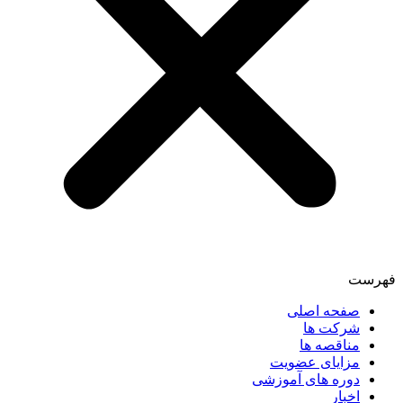
فهرست
صفحه اصلی
شرکت ها
مناقصه ها
مزایای عضویت
دوره های آموزشی
اخبار