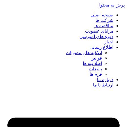
پرش به محتوا
صفحه اصلی
شرکت ها
مناقصه ها
مزایای عضویت
دوره های آموزشی
اخبار
اطلاع رسانی
ابلاغیه ها و مصوبات
قوانین
اطلاعیه ها
تبلیغات
فرم ها
درباره ما
ارتباط با ما