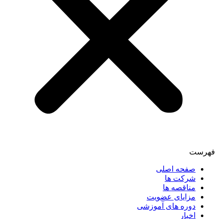
فهرست
صفحه اصلی
شرکت ها
مناقصه ها
مزایای عضویت
دوره های آموزشی
اخبار