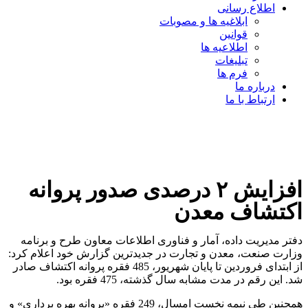
اطلاع رسانی
ابلاغیه ها و مصوبات
قوانین
اطلاعیه ها
تبلیغات
فرم ها
درباره ما
ارتباط با ما
افزایش ۲ درصدی صدور پروانه
اکتشاف معدن
دفتر مدیریت داده، آمار و فناوری اطلاعات معاون طرح و برنامه
وزارت صنعت، معدن و تجارت در جدیدترین گزارش خود اعلام کرد:
از ابتدای فروردین تا پایان شهریور، 485 فقره پروانه اکتشاف صادر
شد. این رقم در مدت مشابه سال گذشته، 475 فقره بود.
همچنین طی نیمه نخست امسال، 249 فقره «پروانه بهره برداری» و