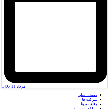
مرداد 11, 1405
صفحه اصلی
شرکت ها
مناقصه ها
مزایای عضویت