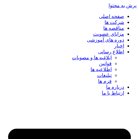
پرش به محتوا
صفحه اصلی
شرکت ها
مناقصه ها
مزایای عضویت
دوره های آموزشی
اخبار
اطلاع رسانی
ابلاغیه ها و مصوبات
قوانین
اطلاعیه ها
تبلیغات
فرم ها
درباره ما
ارتباط با ما