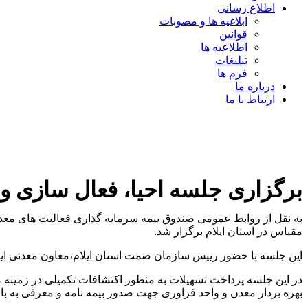
اطلاع رسانی
ابلاغیه ها و مصوبات
قوانین
اطلاعیه ها
تبلیغات
فرم ها
درباره ما
ارتباط با ما
برگزاری جلسه احیا، فعال سازی و
به نقل از روابط عمومی صندوق بیمه سرمایه گذاری فعالیت های معدن
مقیاس در استان ایلام برگزار شد.
این جلسه با حضور رییس سازمان صمت استان ایلام،معاون معدنی این
بهره بردار معدن و‌ واحد فراوری جهت صدور بیمه نامه و معرفی به ب