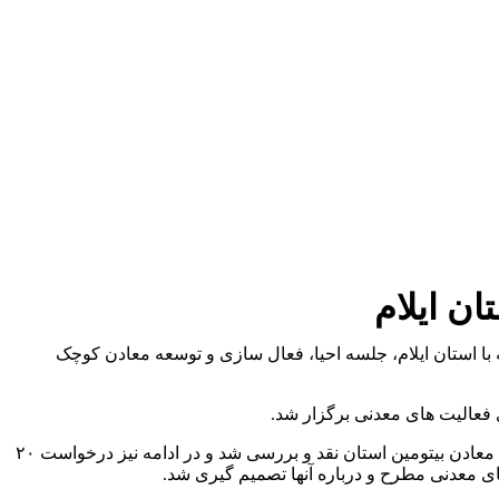
ن ایلام
ا استان ایلام، جلسه احیا، فعال سازی و توسعه معادن کوچک
فعالیت های معدنی برگزار شد.
در این جلسه پرداخت تسهیلات به منظور اکتشافات تکمیلی در زمینه معادن بیتومین و همچنین جذب سرمایه گذار جهت احداث واحد فراوری معادن بیتومین استان نقد و بررسی شد و در ادامه نیز درخواست ۲۰
ی معدنی مطرح و درباره آنها تصمیم گیری شد.