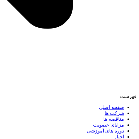
فهرست
صفحه اصلی
شرکت ها
مناقصه ها
مزایای عضویت
دوره های آموزشی
اخبار