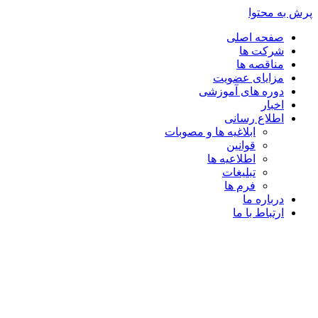
پرش به محتوا
صفحه اصلی
شرکت ها
مناقصه ها
مزایای عضویت
دوره های آموزشی
اخبار
اطلاع رسانی
ابلاغیه ها و مصوبات
قوانین
اطلاعیه ها
تبلیغات
فرم ها
درباره ما
ارتباط با ما