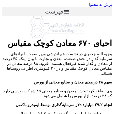
پرش به محتوا
فهرست
احیای ۶۷۰ معادن کوچک مقیاس
وجیه الله جعفری در نشست هم اندیشی وزیر صمت با نهادهای
سرمایه گذار در بخش صنعت، معدن و تجارت با بیان اینکه ۴۵ درصد
از معادن واگذار شده غیرفعال هستند، افزود: ۹۸ درصد معادن در
مقیاس معادن کوچک مقیاس و در ۲۰ کیلومتری اطراف روستاها
هستند.
سهم ۲۸ درصدی معدن و صنایع معدنی از بورس
وی اضافه کرد: بخش معدن و صنایع معدنی ۸۵ شرکت بورسی دارد
که ۲۸ درصد بازار بورس را شامل می‌شود.
انجام ۲۹.۲ میلیارد دلار سرمایه‌گذاری توسط ایمیدرو تا
کنون
رییس هیات عامل ایمیدرو، گفت: تاکنون ۲۹.۲ میلیارد دلار