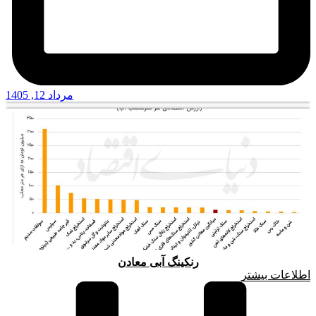
مرداد 12, 1405
رنکینگ آبی معادن
اطلاعات بیشتر