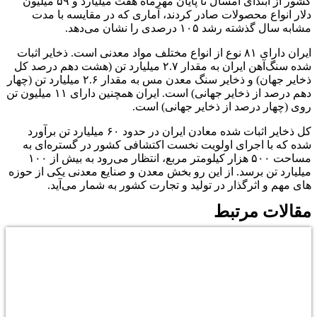
کشور از ابتدای امسال تا پایان مهرماه هفت میلیارد و ۵۹ میلیون
دلار انواع محصولات صادر کردند، آماری که در مقایسه با مدت
مشابه سال گذشته رشد ۱۰۵ درصدی را نشان می‌دهد.
ایران دارای ۸۱ نوع از انواع مختلف مواد معدنی است. ذخایر اثبات
شده سنگ‌آهن ایران به مقدار ۲.۷ میلیارد تن (هشت دهم درصد کل
ذخایر جهان) و ذخایر سنگ معدن مس به مقدار ۲.۶ میلیارد تن (چهار
دهم درصد از ذخایر جهانی) است. ایران همچنین دارای ۱۱ میلیون تن
روی (چهار درصد از ذخایر جهانی) است.
کل ذخایر اثبات شده معادن ایران در حدود ۶۰ میلیارد تن برآورد
شده که با اجرای اولویت نخست اکتشافی کشور در گستره‌­ای به
مساحت ۵۰۰ هزار کیلومتر مربع، انتظار می‌رود به بیش از ۱۰۰
میلیارد تن برسد. از این رو بخش معدن و صنایع معدنی یکی از حوزه­‌
های مهم و اثرگذار در تولید و تجارت کشور به شمار می‌آید.
مقالات مرتبط