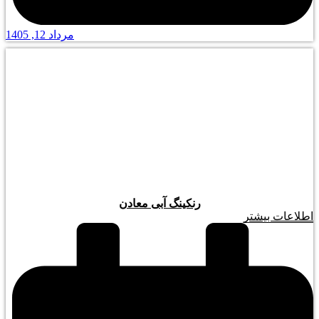
مرداد 12, 1405
رنکینگ آبی معادن
اطلاعات بیشتر