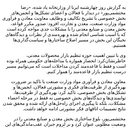
به گزارش روز چهارشنبه ایرنا از وزارتخانه یاد شده، «رضا
محتشمی‌پور» در دیدار با فعالان و اعضای تشکل‌ها و انجمن‌های
بخش خصوصی با تشریح تکالیف و وظایف معاونت معادن و فرآوری
مواد وزارت صنعت، معدن و تجارت، افزود: صدور مکرر قواعد،
بخش معدن و صنایع معدنی را با مشکلات جدی مواجه کرده است
که با آسیب شناسی انجام شده و بهره‌مندی از نظرات و دیدگاه‌های
نخبگان این بخش در مسیر اصلاح ساختارها و سیاست‌گذاری‌ها
هستیم.
وی با تبیین اهمیت حوزه تنظیم بازار محصولات معدنی،
خاطرنشان‌کرد: انحصار همواره با مداخله‌های حکومتی همراه بوده
است و فقط با قاعده‌مند کردن مداخلات است که می‌توانیم مسیر
درست تنظیم بازار قاعده‌مند را هموار کنیم.
معاون معادن و فرآوری مواد وزارت صنعت با تاکید بر ضرورت
بهره‌گیری از ظرفیت‌های فکری و مشورتی فعالان، انجمن‌ها و
تشکل‌های بخش خصوصی، تاکید کرد: بهره‌گیری از ظرفیت‌ها،
توانمندی‌ها و دیدگاه‌های بخش خصوصی نه فقط در مرحله احصاء
مشکلات، بلکه تا پیگیری اجرای راه‌حل‌های ارائه شده و محقق شدن
نتایج تصمیمات اتاقهای فکر مشورتی ادامه خواهد داشت.
محتشمی‌پور، بلوغ ساختاری بخش معدن و صنایع معدنی را در
وضعیت مطلوبی عنوان کرد و بر لزوم جبران عقب‌ماندگی‌های این