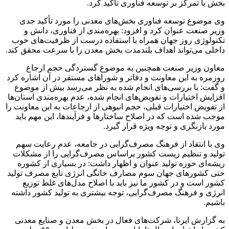
بخش با تمرکز بر توسعه فناوری تاکید کرد.
وی موضوع توسعه فناوری‌ بخش‌های معدنی را مورد تأکید جدی
وزیر صنعت عنوان کرد و افزود: بهره‌مندی از فناوری، دانش و
تکنولوژی روز جهان همراه با استفاده درست از ظرفیت‌های خوب
داخلی می‌تواند اهداف بلندمدت بخش معدن را با سرعت محقق کند.
معاون وزیر صنعت همچنین به موضوع گستردگی حجم ارجاع
روزمره به این معاونت و دفاتر و شوراهای مستقر در آن اشاره کرد
و گفت: با بررسی‌های انجام شده به نظر می‌رسد بیش از موضوع
افزایش اختیارات و تفویض‌های انجام شده، عدم بهره‌مندی استان‌ها
از تفویض اختیارات قبلی، حجم انبوهی از ارجاعات به این معاونت را
موجب شده است که در اصلاح ساختارها و فرآیندها، این مهم باید
مورد بازنگری و توجه ویژه قرار گیرد.
وی با انتقاد از فرهنگ مصرف‌گرایی در جامعه، عدم رعایت سهم
تولید و تنظیم زیست کشور براساس مصرف‌گرایی را از مشکلات
ریشه‌ای حوزه تولید عنوان و اظهار داشت: در بسیاری از کشوره
حتی کشورهای جهان سوم مصارف خانگی انرژی تابع مصرف تولید
کشور است و در کشور ما نیز باید با اصلاح مدل‌های غلط توزیع
انرژی و فرهنگ مصرف‌گرایی، توجه بیشتری به تولید کشور داشته
باشیم.
به گزارش ایرنا، شرکت‌های فعال در بخش معدن و صنایع معدنی