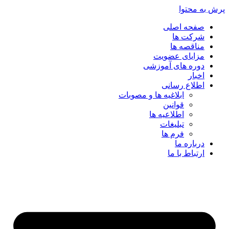
پرش به محتوا
صفحه اصلی
شرکت ها
مناقصه ها
مزایای عضویت
دوره های آموزشی
اخبار
اطلاع رسانی
ابلاغیه ها و مصوبات
قوانین
اطلاعیه ها
تبلیغات
فرم ها
درباره ما
ارتباط با ما