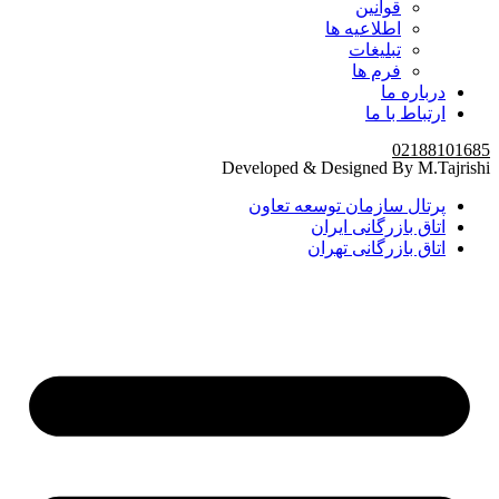
قوانین
اطلاعیه ها
تبلیغات
فرم ها
درباره ما
ارتباط با ما
02188101685
Developed & Designed By M.Tajrishi
پرتال سازمان توسعه تعاون
اتاق بازرگانی ایران
اتاق بازرگانی تهران