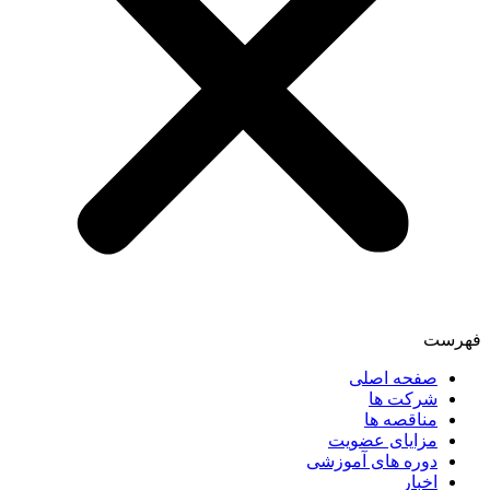
فهرست
صفحه اصلی
شرکت ها
مناقصه ها
مزایای عضویت
دوره های آموزشی
اخبار