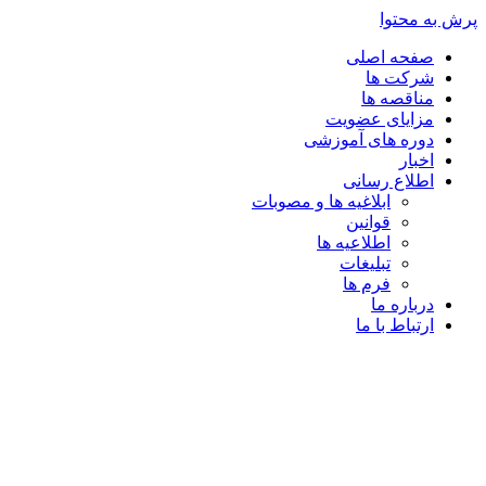
پرش به محتوا
صفحه اصلی
شرکت ها
مناقصه ها
مزایای عضویت
دوره های آموزشی
اخبار
اطلاع رسانی
ابلاغیه ها و مصوبات
قوانین
اطلاعیه ها
تبلیغات
فرم ها
درباره ما
ارتباط با ما