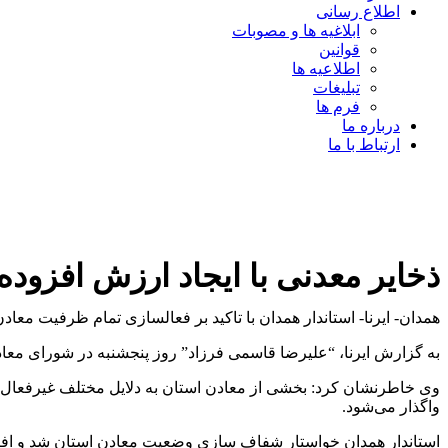
اطلاع رسانی
ابلاغیه ها و مصوبات
قوانین
اطلاعیه ها
تبلیغات
فرم ها
درباره ما
ارتباط با ما
ذخایر معدنی با ایجاد ارزش افزود
همدان- ایرنا- استاندار همدان با تاکید بر فعالسازی تمام ظرفیت معا
به گزارش ایرنا، “علیرضا قاسمی فرزاد” روز پنجشنبه در شورای معاد
وی خاطرنشان کرد: بخشی از معادن استان به دلایل مختلف غیرفعال ه
واگذار می‌شود.
استاندار همدان خواستار شفاف سازی وضعیت معادن استان شد و افزود