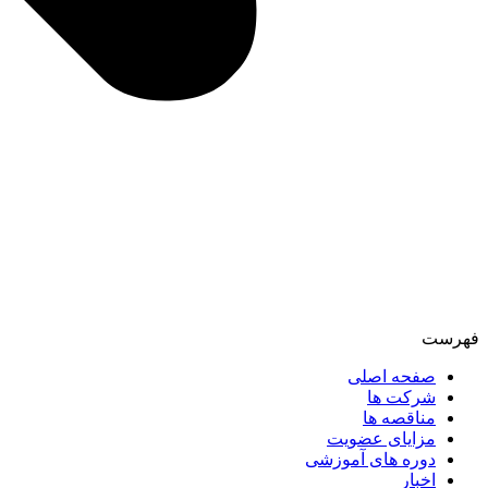
فهرست
صفحه اصلی
شرکت ها
مناقصه ها
مزایای عضویت
دوره های آموزشی
اخبار