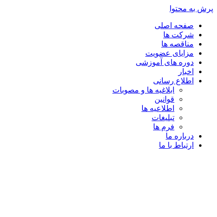
پرش به محتوا
صفحه اصلی
شرکت ها
مناقصه ها
مزایای عضویت
دوره های آموزشی
اخبار
اطلاع رسانی
ابلاغیه ها و مصوبات
قوانین
اطلاعیه ها
تبلیغات
فرم ها
درباره ما
ارتباط با ما