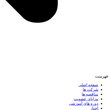
فهرست
صفحه اصلی
شرکت ها
مناقصه ها
مزایای عضویت
دوره های آموزشی
اخبار