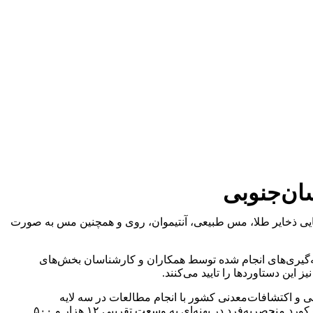
ان‌جنوبی
ایی ذخایر طلا، مس طبیعی، آنتیموان، روی و همچنین مس به صورت
نه‌گیری‌های انجام شده توسط همکاران و کارشناسان بخش‌های
ین دستاوردها را تایید می‌کنند.
 و اکتشافات‌معدنی کشور با انجام مطالعات در سه لایه
زمین‌شناسی، اکتشافات سیستماتیک و مطالعات ژئوشیمی به‌طور همزمان با این حجم بسیار بالا و سرعت و دقت گسترده در تاریخ خود یک رکورد منحصربه‌فرد در پهنه‌ای به وسعت تقریبی ۱۲ هزار و ۵۰۰