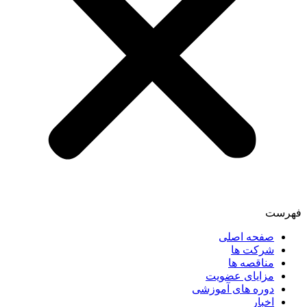
فهرست
صفحه اصلی
شرکت ها
مناقصه ها
مزایای عضویت
دوره های آموزشی
اخبار