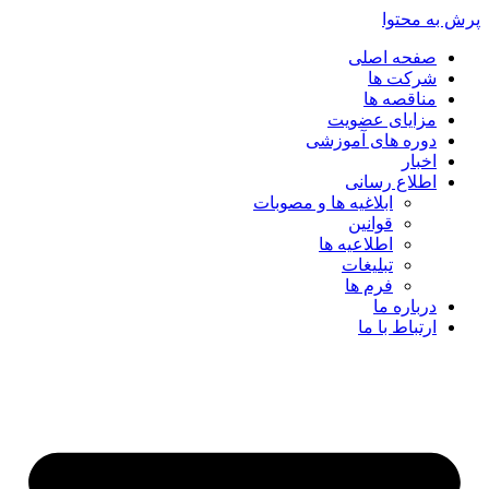
پرش به محتوا
صفحه اصلی
شرکت ها
مناقصه ها
مزایای عضویت
دوره های آموزشی
اخبار
اطلاع رسانی
ابلاغیه ها و مصوبات
قوانین
اطلاعیه ها
تبلیغات
فرم ها
درباره ما
ارتباط با ما