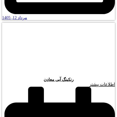
مرداد 12, 1405
رنکینگ آبی معادن
اطلاعات بیشتر