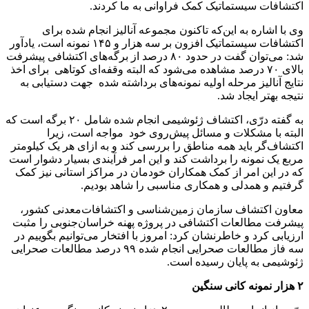
اکتشافات سیستماتیک کمک فراوانی به ما کردند.
وی با اشاره به این‌که تاکنون مجموعه آنالیز انجام شده برای
اکتشافات سیستماتیک افزون بر سه هزار و ۱۴۵ نمونه است، یادآور
شد: می‌توان گفت در حدود ۸۰ درصد از برگه‌های اکتشافی پیشرفت
بالای ۷۰ درصد مشاهده می‌شود که البته وقفه‌ای کوتاهی برای اخذ
نتایج آنالیز مرحله اولیه نمونه‌های برداشته شده جهت دستیابی به
نتیجه بهتر ایجاد شد.
به گفته درّی، اکتشاف ژئوشیمی انجام شده شامل ۲۰ برگه است که
البته با مشکلات و مسائل پیش‌روی خود مواجه است، زیرا
اکتشاف‌گر باید همه مناطق را بررسی کند و به ازای هر یک کیلومتر
مربع یک نمونه را برداشت کند و این امر فرآیندی بسیار دشوار است
که در این امر از کمک همکاران خودمان در مراکز استانی نیز کمک
گرفتیم و همدلی و همکاری مناسبی را شاهد بودیم.
معاون اکتشاف سازمان زمین‌شناسی و اکتشافات‌معدنی کشور،
پیشرفت مطالعات اکتشافی در پروژه پهنه خراسان‌جنوبی را مثبت
ارزیابی کرد و خاطرنشان کرد: امروز با افتخار می‌توانیم بگوییم در
سه فاز مطالعات صحرایی انجام شده ۹۹ درصد مطالعات صحرایی
ژئوشیمی به پایان رسیده است.
۲ هزار نمونه کانی سنگین