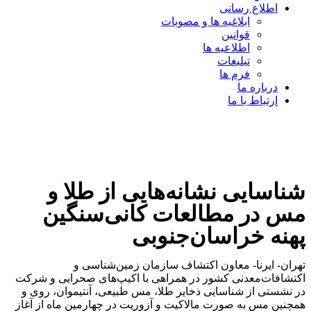
اطلاع رسانی
ابلاغیه ها و مصوبات
قوانین
اطلاعیه ها
تبلیغات
فرم ها
درباره ما
ارتباط با ما
شناسایی نشانه‌هایی از طلا و
مس در مطالعات کانی‌سنگین
پهنه خراسان‌جنوبی
تهران- ایرنا- معاون اکتشاف سازمان زمین‌شناسی و
اکتشافات‌معدنی کشور در همراهی با اکیپ‌های صحرایی و شرکت
در نشستی از شناسایی ذخایر طلا، مس طبیعی، آنتیموان، روی و
همچنین مس به صورت مالاکیت و آزوریت در چهارمین ماه از آغاز