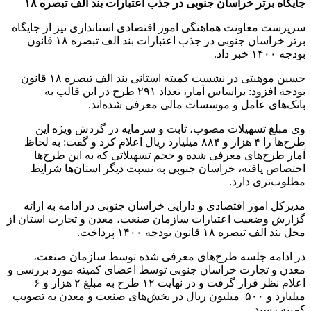
جایگاه برتر خراسان جنوبی در جذب اعتبارات بند الف تبصره ۱۸
سرپرست معاونت هماهنگی امور اقتصادی استانداری نیز از جایگاه
برتر خراسان جنوبی در جذب اعتبارات بند الف تبصره ۱۸ قانون
بودجه ۱۴۰۰ خبر داد.
حسین موهبتی در نشست کمیته استانی بند الف تبصره ۱۸ قانون
بودجه افزود: براساس آمار، تعداد ۲۹۱ طرح در این قالب به
بانک‌های عامل و موسسات مالی معرفی شده‌اند.
وی مبلغ تسهیلات مصوب، ثابت و سرمایه در گردش ویژه این
طرح‌ها را ۴ هزار و ۸۸۴ میلیارد ریال اعلام کرد و گفت: به لحاظ
آمار طرح‌های معرفی شده و حجم تسهیلاتی که به این طرح‌ها
اختصاص یافته، خراسان جنوبی به نسبت دیگر استان‌ها شرایط
مطلوب‌تری دارد.
مدیرکل امور اقتصادی و دارایی خراسان جنوبی در ادامه به ارائه
گزارش وضعیت اعتبارات سازمان صنعت، معدن و تجارت استان از
محل بند الف تبصره ۱۸ قانون بودجه ۱۴۰۰ پرداخت.
در ادامه جلسه طرح‌های معرفی شده توسط سازمان صنعت،
معدن و تجارت خراسان جنوبی توسط اعضای کمیته مورد بررسی و
اعلام نظر قرار گرفت و در نهایت ۱۲ طرح به مبلغ ۲ هزار و ۶
میلیارد و ۵۰۰ میلیون ریال در بخش‌های صنعت و معدن به تصویب
کمیته رسید.