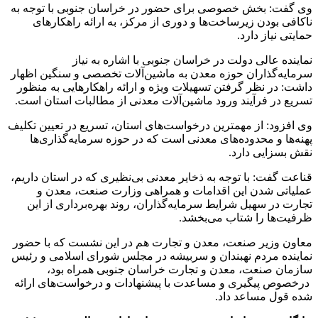
وی گفت: بخش خصوصی برای حضور در خراسان جنوبی با توجه به
ناکافی بودن زیرساخت‌ها و دوری از مرکز، به ارائه راهکارهای
حمایتی نیاز دارد.
نماینده عالی دولت در خراسان جنوبی با اشاره به نیاز
سرمایه‌گذاران حوزه معدن به ماشین‌آلات تخصصی و سنگین اظهار
داشت: در نظر گرفتن تسهیلات ویژه و ارائه راهکارهایی به منظور
تسریع در فرآیند ورود ماشین‌آلات معدنی از مطالبات استان است.
وی افزود: از مهمترین درخواست‌های استان، تسریع در تعیین تکلیف
پهنه‌ها و محدوده‌های معدنی است که در حوزه سرمایه‌گذاری‌ها
نقش بسزایی دارد.
قناعت گفت: با توجه به ذخایر معدنی بی‌نظیری که در استان داریم،
عملیاتی شدن این اقدامات و همراهی وزارت صنعت، معدن و
تجارت در سهیل شرایط سرمایه‌گذاران، روند بهره‌برداری از این
ظرفیت‌ها را شتاب می‌بخشد.
معاون وزیر صنعت، معدن و تجارت هم در این نشست که با حضور
نماینده مردم نهبندان و سربیشه در مجلس شورای اسلامی و رئیس
سازمان صنعت، معدن و تجارت خراسان جنوبی همراه بود،
درخصوص پیگیری و مساعدت با پیشنهادات و درخواست‌های ارائه
شده قول مساعد داد.