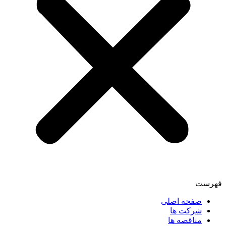
فهرست
صفحه اصلی
شرکت ها
مناقصه ها