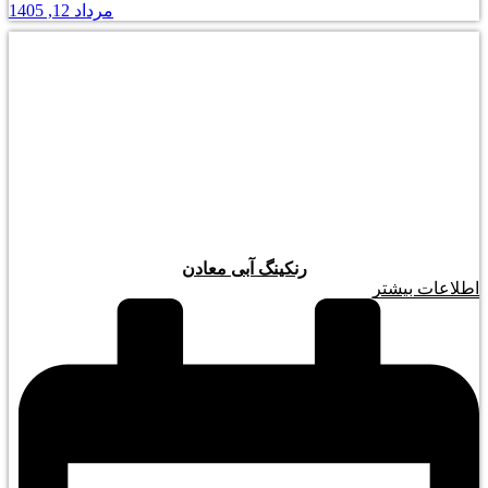
مرداد 12, 1405
رنکینگ آبی معادن
اطلاعات بیشتر