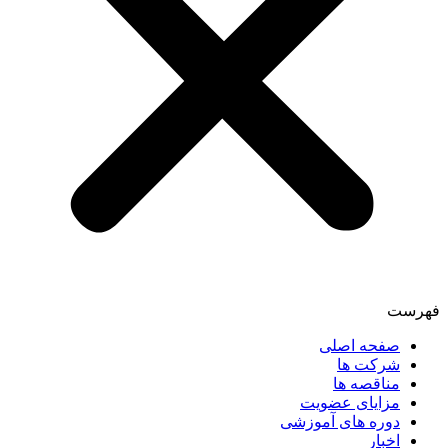
فهرست
صفحه اصلی
شرکت ها
مناقصه ها
مزایای عضویت
دوره های آموزشی
اخبار