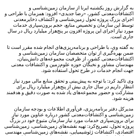
به گزارش روز یکشنبه ایرنا از سازمان زمین‌شناسی و
اکتشافات‌معدنی کشور، «رضا جدیدی» افزود: همزمان با طراحی و
اجرای بزرگ پروژه تحول زمین‌شناسی و اکتشاف ذخایرمعدنی
توسط این سازمان و تخصیص منابع، حجم برون‌سپاری خدمات
مورد نیاز اجرای این پروژه افزون بر پنج‌هزار میلیارد ریال در سال
جاری است.
به گفته وی، با طراحی و برنامه‌ریزی‌های انجام شده مقرر است تا
ضمن بهره‌گیری از توان متخصصان سازمان زمین‌شناسی و
اکتشافات‌معدنی کشور، از ظرفیت مجموعه‌های دانش‌بنیان،
مهندسان مشاور و نخبگان حوزه علوم‌زمین و اکتشافات معدنی
جهت انجام خدمات در طرح تحول استفاده شود.
وی تاکید کرد: با توجه به پیش‌بینی و تحقق منابع مالی مورد نیاز
انتظار داریم در سال جاری بیش از پنج‌هزار میلیارد ریال برای
مشارکت و حضور مجموعه‌های یاد شده به صورت دقیق و هدفمند
هزینه شود.
مدیرکل دفتر برنامه‌ریزی، فن‌آوری اطلاعات و بودجه سازمان
زمین‌شناسی و اکتشافات‌معدنی کشور درباره عناوین مورد نیاز
برای برون‌سپاری خدمات مورد نیاز سازمان متبوع خود در بزرگ
پروژه تحول، تصریح‌کرد: تهیه نقشه‌های زمین‌شناسی، زمین‌شناسی
اقتصادی، اکتشافات ژئوشیمیایی، نقشه‌های زمین‌شناسی مهندسی