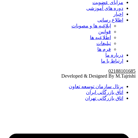
مزایای عضویت
دوره های آموزشی
اخبار
اطلاع رسانی
ابلاغیه ها و مصوبات
قوانین
اطلاعیه ها
تبلیغات
فرم ها
درباره ما
ارتباط با ما
02188101685
Developed & Designed By M.Tajrishi
پرتال سازمان توسعه تعاون
اتاق بازرگانی ایران
اتاق بازرگانی تهران