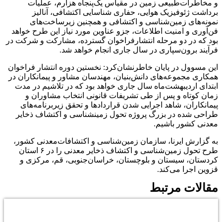
و مخاطرات‌طبیعی زمین در مقیاس یک‌پنجاه هزارم، عملیات
برداشت ژئوفیزیک هوایی، حفاری شناسایی اکتشافی، آنالیز
نمونه‌های زمین‌شناسی و اکتشافی و همچنین زیرساخت‌های
فن‌آوری و امنیت اطلاعات، جزو عناوین مورد نیاز این طرح خواهد
بود که در دو مرحله انتشارفراخوان گسترده، مشارکت و شرکت در
فرآیند برون‌سپاری در سال جاری انجام خواهد شد.
این مسوول در پایان خاطرنشان‌کرد: نخستین دوره انتشار فراخوان
همکاری مجموعه‌های دانش‌بنیان، مهندسان مشاور و پیمانکاران در
ابتدای اردیبهشت‌ماه سال جاری خواهد بود که در تلاشیم در مدت
زمان کوتاه و پس از طی تشریفات قانونی انتخاب مشاوران و
پیمانکاران، شاهد اجرایی شدن قراردادها و تحقق زیربرنامه‌های
طراحی شده در بزرگ پروژه تحول زمین‎شناسی و اکتشاف ذخایر
معدنی کشور باشیم.
به گزارش ایرنا، سازمان زمین‌شناسی و اکتشافات‌معدنی کشور،
طرح تحول زمین‌شناسی و اکتشاف ذخایر معدنی را در ۶ استان
کردستان، سیستان و بلوچستان، خراسان‌جنوبی، قم، مرکزی و
قزوین اجرا می‌کند.
مقالات مرتبط