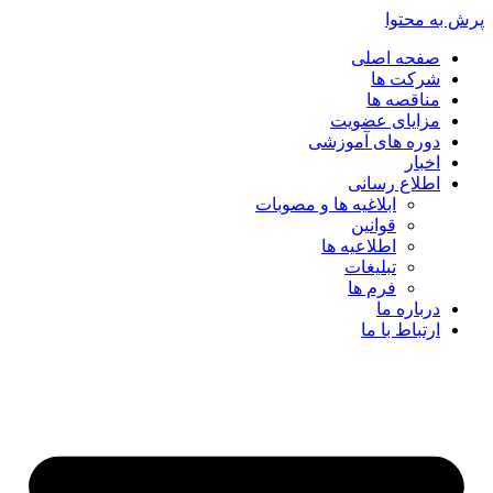
پرش به محتوا
صفحه اصلی
شرکت ها
مناقصه ها
مزایای عضویت
دوره های آموزشی
اخبار
اطلاع رسانی
ابلاغیه ها و مصوبات
قوانین
اطلاعیه ها
تبلیغات
فرم ها
درباره ما
ارتباط با ما