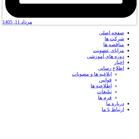
مرداد 11, 1405
صفحه اصلی
شرکت ها
مناقصه ها
مزایای عضویت
دوره های آموزشی
اخبار
اطلاع رسانی
ابلاغیه ها و مصوبات
قوانین
اطلاعیه ها
تبلیغات
فرم ها
درباره ما
ارتباط با ما