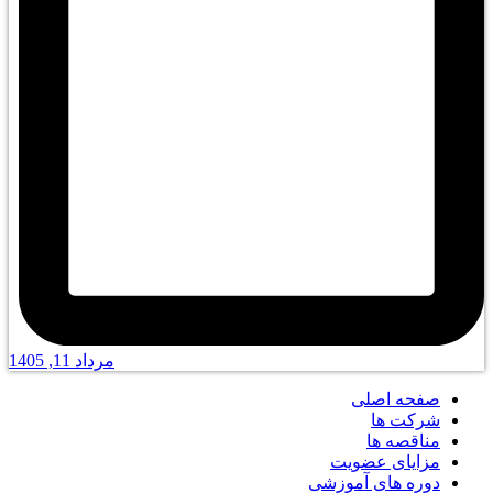
مرداد 11, 1405
صفحه اصلی
شرکت ها
مناقصه ها
مزایای عضویت
دوره های آموزشی