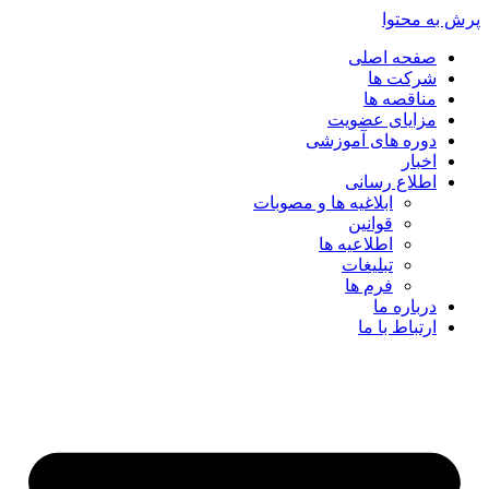
پرش به محتوا
صفحه اصلی
شرکت ها
مناقصه ها
مزایای عضویت
دوره های آموزشی
اخبار
اطلاع رسانی
ابلاغیه ها و مصوبات
قوانین
اطلاعیه ها
تبلیغات
فرم ها
درباره ما
ارتباط با ما