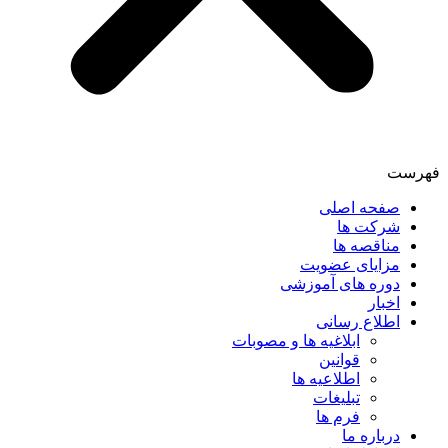
فهرست
صفحه اصلی
شرکت ها
مناقصه ها
مزایای عضویت
دوره های آموزشی
اخبار
اطلاع رسانی
ابلاغیه ها و مصوبات
قوانین
اطلاعیه ها
تبلیغات
فرم ها
درباره ما