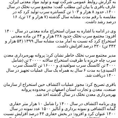
به گزارش روابط عمومی شرکت تهیه و تولید مواد معدنی ایران،
عارف باقری با بیان این مطلب گفت: مجتمع سرب نخلک در سال
۱۴۰۰، حدود ۸ هزار و ۱۰۳ تن کنسانتره سرب تولید کرد که در
مقایسه با رقم مدت مشابه سال گذشته (۷ هزار و ۱۲ تن)، ۱۶
درصد رشد داشت.
وی در ادامه با اشاره به میزان استخراج ماده معدنی در سال ۱۴۰۰
افزود: مجتمع سرب نخلک حدود ۲۲۸ هزار و ۴۴ تن ماده معدنی
استخراج کرد که نسبت به آمار مدت مشابه سال ۱۳۹۹ (۵۴ هزار و
۳۴۲ تن) ۳۲۰ درصد افزایش داشت.
مدیر مجتمع سرب نخلک خاطر نشان کرد: پروانه بهره‌برداری معدن
سرب چاه خربزه با ظرفیت استخراج سالانه ۲۰۰۰۰ تن (شامل
۴۰۰۰ تن کانسنگ سرب سولفیدی و ۱۶۰۰۰ تن کانسنگ سرب
اکسیدی) به مدت ۶ سال به همراه یک سال عملیات تجهیز در سال
۱۴۰۰ دریافت شد.
باقری تصریح کرد: مجوز عملیات اکتشاف حین استخراج از سازمان
صنعت، معدن و تجارت استان اصفهان در محدوده پروانه
بهره‌برداری معدن نخلک در سال گذشته اخذ شد.
وی برنامه اکتشاف در سال ۱۴۰۰ را شامل ۱۰ هزار متر حفاری
گمانه اکتشافی و نمونه برداری و آنالیز ۱۵۰۰ عدد نمونه در سال
۱۴۰۰ عنوان کرد و افزود: در بخش حفاری ۴۴ درصد افزایش نسبت