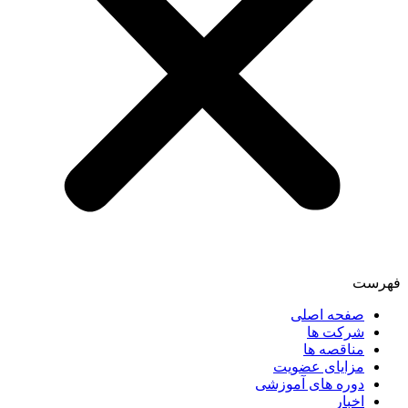
فهرست
صفحه اصلی
شرکت ها
مناقصه ها
مزایای عضویت
دوره های آموزشی
اخبار