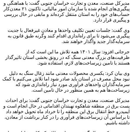
مدیرکل صنعت، معدن و تجارت خراسان جنوبی گفت: با هماهنگی و
پیگیری‌های انجام شده با سازمان امور مالیاتی، تاکنون ۲۱ معدن‌کار
حساب‌های خود را به استان منتقل کرده‌اند و مابقی در حال بررسی
و پیگیری قرار دارد.
وی گفت: جلسات تعیین تکلیف واحدها و معادن غیرفعال با جدیت
پیگیری می‌شود تا برای راه‌اندازی اقدام کنند وگرنه طبق قانون به
سرمایه‌گذار جدید واگذار خواهند شد.
جرجانی افزود: سال ۱۴۰۱ همه تلاش ما این است که از
ظرفیت‌های بزرگ معدنی سنگ که در رونق بخشی استان تاثیرگذار
هستند با تامین زیرساخت‌های لازم، استفاده شود.
وی بیان کرد: یکسری محصولات معدنی مانند زغال سنگ به دلیل
نبود محل مصرف در استان باید صادر شود اما تلاش می‌کنیم با کمک
سرمایه‌گذاران واحدهای فرآوری مورد نیاز راه‌اندازی شود که
زیرساخت‌ها هم به همین منظور در حال تامین است.
مدیرکل صنعت، معدن و تجارت خراسان جنوبی گفت: برای احداث
پست برق در منطقه شاهکوه نهبندان اقداماتی در حال انجام است و
ایمیدرو خط انتقال برق این منطقه را تا خرداد ماه تحویل خواهد داد
تا براساس آن زیرساخت‌های فرآوری را در کنار برداشت از معادن،
داشته باشیم.