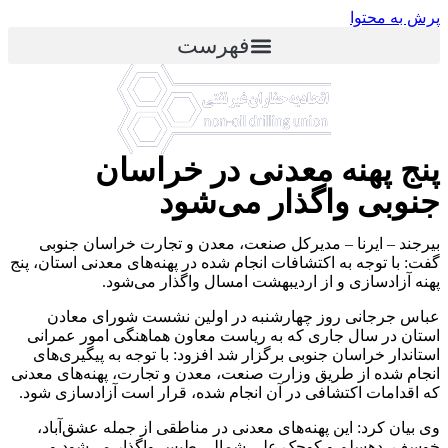
پرش به محتوا
فهرست
پنج پهنه معدنی در خراسان
جنوبی واگذار می‌شود
بیرجند – ایرنا – مدیرکل صنعت، معدن و تجارت خراسان جنوبی
گفت: با توجه به اکتشافات انجام شده در پهنه‌های معدنی استان، پنج
پهنه آزادسازی و از اردیبهشت امسال واگذار می‌شود.
عباس جرجانی روز چهارشنبه در اولین نشست شورای معادن
استان در سال جاری که به ریاست معاون هماهنگی امور عمرانی
استاندار خراسان جنوبی برگزار شد افزود: با توجه به پیگیری‌های
انجام شده از طریق وزارت صنعت، معدن و تجارت، پهنه‌های معدنی
که اقدامات اکتشافی در آن انجام شده، قرار است آزادسازی شود.
وی بیان کرد: این پهنه‌های معدنی در مناطقی از جمله عشق‌آباد،
خوسف، دهسلم و کوچک علی شمالی طبس واگذار می‌شود و