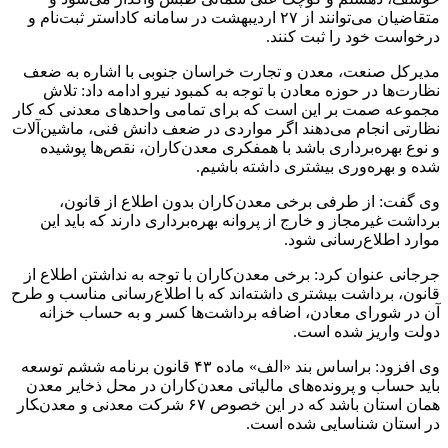
متقاضیان می‌توانند از ۲۷ اردیبهشت در سامانه کاداستر ثبت‌نام و
درخواست خود را ثبت کنند.
مدیرکل صنعت، معدن و تجارت خراسان جنوبی با اشاره به ضعف
نظارت‌ها در حوزه معادن با توجه به کمبود نیرو ادامه داد: تلاش
مجموعه صمت بر این است که برای تمامی واحدهای معدنی که کار
نظارتی انجام می‌دهند اگر مواردی در ضعف دانش فنی، ماشین‌آلات
و نوع بهره‌برداری باشد با همفکری معدن‌کاران، نقص‌ها پوشیده
شده و بهره‌وری بیشتری داشته باشیم.
وی گفت: از طرفی برخی معدن‌کاران بدون اطلاع از قانون،
برداشت غیرمجاز و خارج از پروانه بهره‌برداری دارند که باید این
موارد اطلاع‌رسانی شود.
جرجانی عنوان کرد: برخی معدن‌کاران با توجه به نداشتن اطلاع از
قانون، برداشت بیشتری داشته‌اند که با اطلاع‌رسانی مناسب و طرح
آن در شورای معادن، اضافه برداشت‌ها کسر و به حساب خزانه
دولت واریز شده است.
وی افزود: براساس بند «الف» ماده ۴۳ قانون برنامه ششم توسعه
باید حساب و پرونده‌های مالیاتی معدن‌کاران در محل ذخایر معدن
همان استان باشد که در این خصوص ۶۷ شرکت معدنی و معدن‌‍کار
در استان شناسایی شده است.