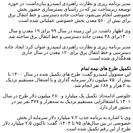
مدیر برنامه ریزی و نظارت راهبردی ایمیدرو بیان‌داشت: در حوزه
توسعه زیرساخت نیز که در راستای بسترسازی حضور بخش
خصوصی انجام می‌شود، ساخت جاده دسترسی و خط انتقال برق
برای بیش از ۵۶۰ معدن بخش خصوصی عملیاتی شده است.
وی اظهار داشت: در این زمینه در سال ۹۹ برای ۱۹ معدن و سال
۱۴۰۰برای ۴۸ معدن جاده دسترسی و خط انتقال برق ساخته شد.
مدیر برنامه ریزی و نظارت راهبردی ایمیدرو عنوان کرد: ایجاد جاده
دسترسی و خط انتقال برق برای۱۲۰ معدن در سال جاری
هدفگذاری شده است.
تکمیل طرح های نیمه تمام
این مسوول ایمیدرو گفت: طرح های تکمیل شده در سال ۱۴۰۰ با
بیش از۷۵۰ میلیون دلار سرمایه گذاری و با اشتغال مستقیم نزدیک
به ۲ هزار و ۱۸۸ نفر انجام شد.
خلوصی ادامه‌داد: تکمیل یک میلیارد و ۲۸۰ میلیون دلار طرح در سال
۱۴۰۱ با اشتغالزایی مستقیم نزدیک به سه‌هزار و ۳۷۷ نفر نیز در
دستور قرار دارد.
وی با اشاره به برنامه جذب ۷.۲ میلیارد دلار سرمایه از بخش
خصوصی در بین سال‌های ۹۵ تا ۱۴۰۳، گفت: تاکنون ۲.۵ میلیارد دلار
طرح از این رقم تکمیل شده است.