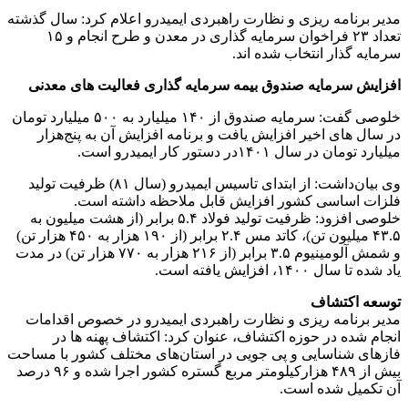
مدیر برنامه ریزی و نظارت راهبردی ایمیدرو اعلام کرد: سال گذشته
تعداد ۲۳ فراخوان سرمایه گذاری در معدن و طرح انجام و ۱۵
سرمایه گذار انتخاب شده اند.
افزایش سرمایه صندوق بیمه سرمایه گذاری فعالیت های معدنی
خلوصی گفت: سرمایه صندوق از ۱۴۰ میلیارد به ۵۰۰ میلیارد تومان
در سال های اخیر افزایش یافت و برنامه افزایش آن به پنج‌هزار
میلیارد تومان در سال ۱۴۰۱در دستور کار ایمیدرو است.
وی بیان‌داشت: از ابتدای تاسیس ایمیدرو (سال ۸۱) ظرفیت تولید
فلزات اساسی کشور افزایش قابل ملاحظه داشته است.
خلوصی افزود: ظرفیت تولید فولاد ۵.۴ برابر (از هشت میلیون به
۴۳.۵ میلیون تن)، کاتد مس ۲.۴ برابر (از ۱۹۰ هزار به ۴۵۰ هزار تن)
و شمش آلومینیوم ۳.۵ برابر (از ۲۱۶ هزار به ۷۷۰ هزار تن) در مدت
یاد شده تا سال ۱۴۰۰، افزایش یافته است.
توسعه اکتشاف
مدیر برنامه ریزی و نظارت راهبردی ایمیدرو در خصوص اقدامات
انجام شده در حوزه اکتشاف، عنوان کرد: اکتشاف پهنه ها در
فازهای شناسایی و پی جویی در استان‌های مختلف کشور با مساحت
بیش از ۴۸۹ هزارکیلومتر مربع گستره کشور اجرا شده و ۹۶ درصد
آن تکمیل شده است.