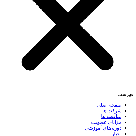
فهرست
صفحه اصلی
شرکت ها
مناقصه ها
مزایای عضویت
دوره های آموزشی
اخبار