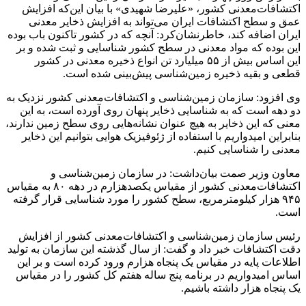
اکتشافات‌معدنی کشور، «علیرضا شهیدی» با بیان این‌که افزایش
عمق و سطح اکتشافات ایران می‌تواند به افزایش ذخایر معدنی
ایران اضافه کند، خاطرنشان‌کرد: آنچه که در کشور تاکنون باب بوده
این بوده که مواد معدنی در سطح کشور شناسایی و ثبت شده و بر
این اساس بیش از ۵۵ میلیارد تن انواع ذخیره معدنی در کشور
قطعی و بقیه ذخیره زمین‌شناسی پیش‌بینی شده است.
وی افزود: سازمان زمین‌شناسی و اکتشافات‌معدنی کشور نزدیک به
دو دهه است که به شناسایی ذخایر پنهان روی آورده است، به این
معنی که این ذخایر به هیچ عنوان نشانه‌هایی روی سطح زمین ندارند،
بنابراین امیدواریم با استفاده از ژئوفیزیک هوایی بتوانیم این ذخایر
معدنی را شناسایی کنیم.
معاون وزیر صمت بیان‌داشت: در سازمان زمین‌شناسی و
اکتشافات‌معدنی کشور از مقیاس یکصدهزارم در دهه ۸۰ به مقیاس
۹۴۵ هزار کیلومترمربع، سطح کشور را مورد شناسایی قرار گرفته
است.
رئیس سازمان زمین‌شناسی و اکتشافات‌معدنی کشور از افزایش
دقت اکتشافات خبر داد و گفت: از سال گذشته این سازمان به تولید
اطلاعات پایه در مقیاس یک پنجاه هزارم ورود کرده است و بر این
اساس امیدواریم در برنامه پنج ساله هفتم کل کشور را در مقیاس
یک پنجاه هزار داشته باشیم.