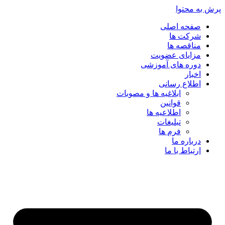
پرش به محتوا
صفحه اصلی
شرکت ها
مناقصه ها
مزایای عضویت
دوره های آموزشی
اخبار
اطلاع رسانی
ابلاغیه ها و مصوبات
قوانین
اطلاعیه ها
تبلیغات
فرم ها
درباره ما
ارتباط با ما