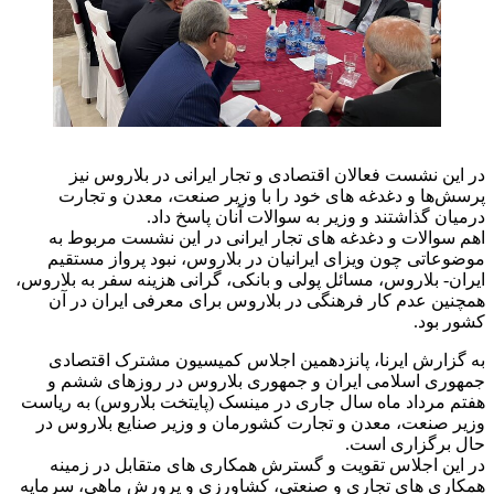
در این نشست فعالان اقتصادی و تجار ایرانی در بلاروس نیز
پرسش‌ها و دغدغه های خود را با وزیر صنعت، معدن و تجارت
درمیان گذاشتند و وزیر به سوالات آنان پاسخ داد.
اهم سوالات و دغدغه های تجار ایرانی در این نشست مربوط به
موضوعاتی چون ویزای ایرانیان در بلاروس، نبود پرواز مستقیم
ایران- بلاروس، مسائل پولی و بانکی، گرانی هزینه سفر به بلاروس،
همچنین عدم کار فرهنگی در بلاروس برای معرفی ایران در آن
کشور بود.
به گزارش ایرنا، پانزدهمین اجلاس کمیسیون مشترک اقتصادی
جمهوری اسلامی ایران و جمهوری بلاروس در روزهای ششم و
هفتم مرداد ماه سال جاری در مینسک (پایتخت بلاروس) به ریاست
وزیر صنعت، معدن و تجارت کشورمان و وزیر صنایع بلاروس در
حال برگزاری است.
در این اجلاس تقویت و گسترش همکاری های متقابل در زمینه
همکاری های تجاری و صنعتی، کشاورزی و پرورش ماهی، سرمایه