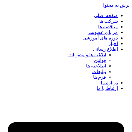
پرش به محتوا
صفحه اصلی
شرکت ها
مناقصه ها
مزایای عضویت
دوره های آموزشی
اخبار
اطلاع رسانی
ابلاغیه ها و مصوبات
قوانین
اطلاعیه ها
تبلیغات
فرم ها
درباره ما
ارتباط با ما