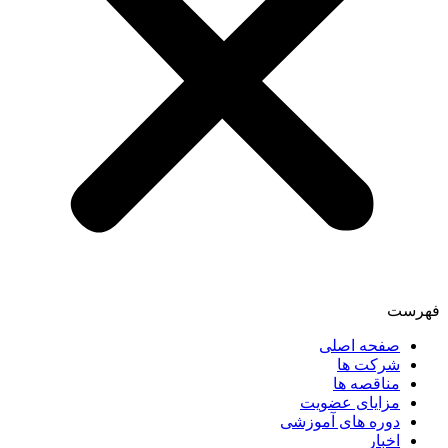
فهرست
صفحه اصلی
شرکت ها
مناقصه ها
مزایای عضویت
دوره های آموزشی
اخبار