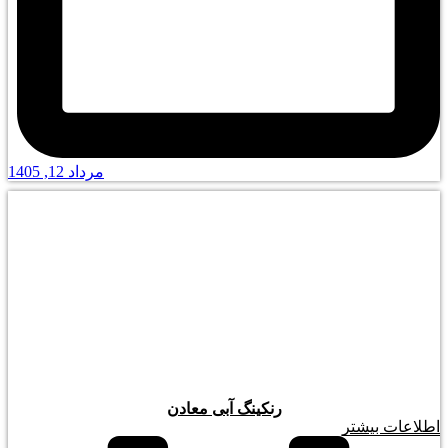
مرداد 12, 1405
رنکینگ آبی معادن
اطلاعات بیشتر