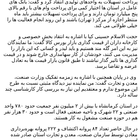
پرداخت تسهیلات به واحدهای تولیدی انتقاد کرد و گفت: بانک های
عامل در استان ها اختیار کمی برای پرداخت وام های با رقم بالای
پنج میلیارد تومان دارند و برای پرداخت تسهیلات بیشتر باید ماه
منتظر اجازه از مرکز ( تهران) باشند و این روند انجام فعالیت ها را
خیلی طولانی می کند.
حجت الاسلام حسینی کیا با اشاره به انتقاد بخش خصوصی و
کارخانه داران از قیمت گذاری بازار بورس کالا گفت: ما نمایندگان
نیز به این امر گله مند هستیم و باید لیدر و کسانی که این بازار را
مدیریت می کنند، خودشان از کار سهامداری خارج شوند و در قیمت
گذاری ها تاثیر گذار نباشند تا طبق قانون بازار قیمت ها به تعادل
عرضه و تقاضا برسد.
وی در پایان همچنین با اشاره به زمزمه تفکیک وزارت صنعت،
معدن و تجارت گفت: من نماینده نیز دیدگاه مثبتی نسبت به طرح
این موضوع ندارم و معتقدیم این نیاز به بررسی کار کارشناسی چند
ساله دارد.
در استان کرمانشاه با بیش از ۲ میلیون نفر جمعیت حدود ۷۸۰ واحد
صنعتی و ۲۲ شهرک و ناحیه صنعتی فعال است و حدود ۳۰ هزار نفر
هم در حوزه صنعت مشغول به کار هستند.
در حال حاضر تعداد ۸۴ پروانه اکتشاف و ۲۲۲ پروانه بهره‌برداری
معادن توسط سازمان صنعت، معدن و تجارت استان صادر شده