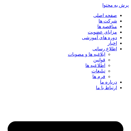
پرش به محتوا
صفحه اصلی
شرکت ها
مناقصه ها
مزایای عضویت
دوره های آموزشی
اخبار
اطلاع رسانی
ابلاغیه ها و مصوبات
قوانین
اطلاعیه ها
تبلیغات
فرم ها
درباره ما
ارتباط با ما