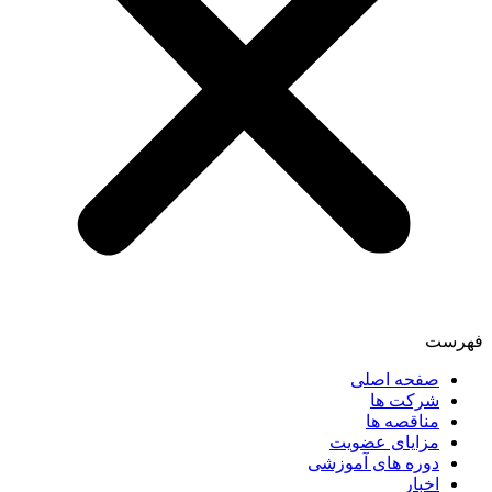
فهرست
صفحه اصلی
شرکت ها
مناقصه ها
مزایای عضویت
دوره های آموزشی
اخبار