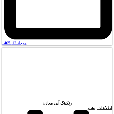
مرداد 12, 1405
رنکینگ آبی معادن
اطلاعات بیشتر