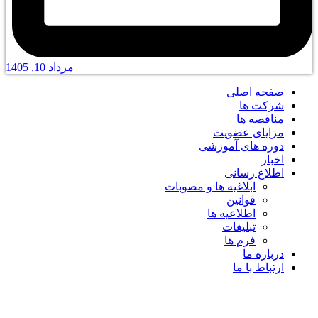
مرداد 10, 1405
صفحه اصلی
شرکت ها
مناقصه ها
مزایای عضویت
دوره های آموزشی
اخبار
اطلاع رسانی
ابلاغیه ها و مصوبات
قوانین
اطلاعیه ها
تبلیغات
فرم ها
درباره ما
ارتباط با ما