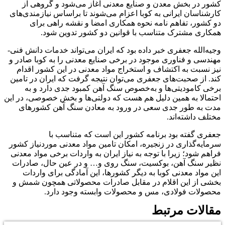
کشور در بخش معدن و صنایع معدنی آغاز می‌شود و گروهی از
کارشناسان ایرانی به کوبا اعزام می‌شوند تا براساس نیازمندی‌‌‌های
دو کشور، تفاهم نامه نحوه همکاری امضا و نقشه راهی برای
همکاری مشترک متناسب با قوانین دو کشور تدوین شود.
وجیه‌‌‌الله جعفری خبر داده بود که ایران می‌تواند خدمات دانش فنی-
مهندسی و فناوری موجود در برخی صنایع معدنی را به کوبا صادر و
نیز نسبت به اکتشاف و استخراج مواد معدنی در این کشور اقدام
کند. از صحبت‌‌‌های جعفری می‌توان نتیجه گرفت که ایران در تامین
برخی کامودیتی‌ها و به‌خصوص سنگ آهن کمبود جدی دارد و به
احتمالا به همین دلیل هم هست که دولتی‌ها و بخش خصوصی، در این
مدت به طور جدی سعی در ورود به معادن سنگ آهن کشورهای
مختلف داشته‌اند.
جعفری گفته بود برنامه کشور این است که متناسب با
سرمایه‌گذاری در زنجیره، امکان تامین مواد معدنی موردنیاز کشور
فراهم شود؛ زیرا با توجه به نیاز ایران به واردات برخی مواد معدنی
نظیر سنگ آهن، بوکسیت، سنگ روی و… و در عین حال، صادرات
این مواد معدنی کوبا به دیگر کشورها، این آمادگی برای واردات
بخشی از این اقلام در مقابل صادرات محصولاتی همچون شمش و
محصولات فولادی، مس و محصولات وابسته وجود دارد.
مقالات مرتبط