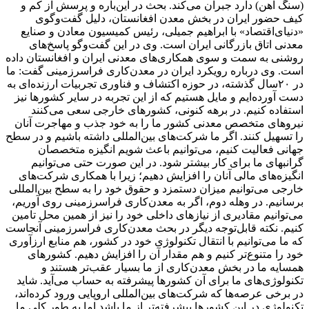
(سنگ آهن) دارد جبران می‌کند. بحث در این‌باره و پرسش از کم و
کیف حضور ایران در بخش معدن افغانستان، دلیل گفت‌وگوی
«دنیای‌اقتصاد» با ابراهیم جمیلی، رئیس کمیسیون معادن و صنایع
معدنی اتاق بازرگانی ایران است. وی در این گفت‌وگو پاسخ‌‌‌های
روشنی به سمت و سوی همکاری‌‌‌های معدنی ایران و افغانستان داده
است. وی درباره رویکرد ایران در معدن‌‌‌کاری فراسرزمینی گفت: ما
در ۲۰سال گذشته، در حوزه اکتشاف و فناوری تجربیات ارزنده‌‌‌‌‌‌ای به
دست آورده‌‌‌ایم و مایل هستیم که از این تجربه در سایر کشورها نیز
استفاده کنیم. در برهه کنونی، کشورهای خارجی سعی می‌کنند
نیروهای متخصص معدنی کشور ما را به خود جذب و مهاجرت آنان
را تسهیل کنند. اگر ما شرکت‌های بین‌المللی داشته باشیم و در سطح
جهانی فعالیت کنیم، می‌توانیم باعث شویم انگیزه متخصصان
گرانبهای ما برای کار بیشتر شود. در این صورت حتی می‌توانیم
انگیزه‌‌‌های مالی آنان را افزایش دهیم؛ زیرا با همکاری شرکت‌های
خارجی می‌توانیم میزان دستمزد و حقوق خود را به سطح بین‌المللی
برسانیم. در وهله دوم، اگر به معدن‌‌‌کاری فراسرزمینی روی آوریم،
می‌توانیم مقادیری از نیازهای داخلی خود را نیز از همین محل تامین
کنیم. نکته قابل‌توجه دیگر در بحث معدن‌کاری فراسرزمینی آنجاست
که ما می‌توانیم با انتقال تکنولوژی خود در کشور، هم منابع ارزآوری
خود را متنوع‌‌‌تر کنیم و هم مقدار آن را افزایش دهیم. کشورهای
همسایه ما در بخش معدن‌‌‌کاری از ما بسیار عقب‌‌‌تر هستند و
تکنولوژی‌‌‌های ما برای آن کشورها پیشرفته به حساب می‌‌‌آید. شاید
در برخی عرصه‌‌‌ها که شرکت‌های بین‌المللی اروپایی ورود کرده‌‌‌اند،
تکنولوژی در این کشورها پیشرفته‌‌‌تر از ما باشد اما به طور کلی ما