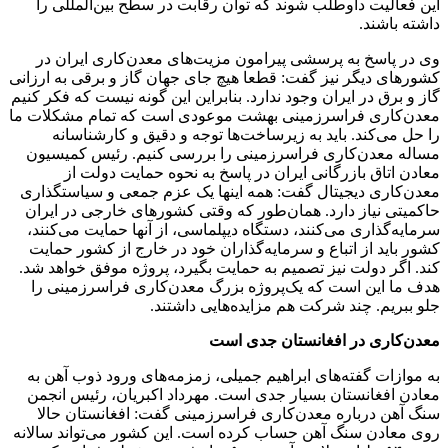
این فعالیت داوطلب شوند که توان رقابت در سطح بین‌المللی را
داشته باشند.
وی در پاسخ به پرسشی پیرامون مزیت‌‌‌های معدن‌‌‌کاری ایران در
کشورهای دیگر نیز گفت: قطعا هیچ جای جهان گاز و برقی به ارزانی
گاز و برق در ایران وجود ندارد. بنابراین این گونه نیست که فکر کنیم
معدن‌‌‌کاری فراسرزمینی بهشت موعودی است که تمام مشکلات ما
را حل می‌کند. باید به زیرساخت‌ها توجه و دقیق و کارشناسانه
مساله معدن‌‌‌کاری فراسرزمینی را بررسی کنیم. رئیس کمیسیون
معادن اتاق بازرگانی ایران در پاسخ به نحوه حمایت دولت از
معدن‌‌‌کاری دیجیتال گفت: همه اینها یک عزم جمعی و سیاستگذاری
حاکمیتی نیاز دارد. همان‌طور که وقتی کشورهای خارجی در ایران
سرمایه‌گذاری می‌کنند، دستگاه دیپلماسی، از آنها حمایت می‌کنند،
کشور باید از اتباع و سرمایه‌گذاران خود در خارج از کشور حمایت
کند. اگر دولت نیز تصمیم به حمایت بگیرد، پروژه موفق خواهد شد.
هدف ما این است که یک‌پروژه بزرگ معدن‌کاری فراسرزمینی را
جلو ببریم. چند شرکت هم مزایده‌هایی داشتند.
معدن‌‌‌کاری در افغانستان جدی است
به موازات گفته‌‌‌های ابراهیم جمیلی، زمزمه‌‌‌های ورود ذوب آهن به
معادن افغانستان بسیار جدی است. مهرداد اکبریان، رئیس انجمن
سنگ آهن درباره معدن‌کاری فراسرزمینی گفت: افغانستان حالا
روی معادن سنگ آهن حساب کرده است. این کشور می‌تواند سالانه