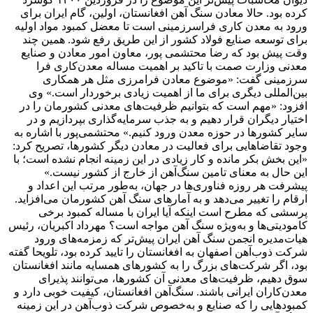
کرده بود. حالا معادن سنگ آهن افغانستان، اولین، گام ایران برای
ورود به معدن کاری فراسرزمینی است تا معضل کمبود مواد اولیه
برای توسعه صنایع فولاد کشور از این طریق رفع شود. همین چند
وقت پیش بود که رضا محتشمی پور، معاون امور معادن و صنایع
معدنی وزارت صمت با تاکید بر اهمیت مساله معدن‌کاری فرا
سرزمینی گفت: «موضوع معادن فرامرزی مثل هر همکاری
بین‌المللی دیگری برای ما از اهمیت زیادی برخوردار است.» وی
افزود: «مهم است که بتوانیم ظرفیت‌‌‌‌‌‌‌‌‌‌های معدنی کشورمان را در
اختیار دیگران قرار دهیم و به جذب سرمایه‌گذاری بپردازیم و در
سایر کشورها در حوزه معدن ورود کنیم.» محتشمی‌‌‌‌‌‌‌‌‌‌پور با اشاره به
وجود تقاضاهایی برای فعالیت در معادن دیگر کشورها، تصریح ‌‌‌‌‌‌‌‌‌کرد:
‌‌‌‌«‌‌‌این بخش بکر مانده و کار زیادی در این زمینه انجام نشده است؛ با
این حال به معنای تامین سنگ‌‌‌‌‌‌‌‌‌‌آهن از خارج از کشور نیست.»
پیشرفت هر روزه فناوری‌‌‌‌‌‌‌‌‌‌ها در جهان، به‌‌‌‌‌‌‌‌‌طور مرتب این اعداد و
ارقام را تغییر می‌دهد و به آمارهای سنگ‌‌‌‌‌‌‌‌‌ آهن کشورمان می‌افزاید.
پرسشی که مطرح است اینکه آیا ایران با مساله کمبود برخی
کامودیتی‌‌‌ها و به‌‌‌ویژه سنگ آهن مواجه است؟ مهرداد اکبریان، رئیس
هیات‌مدیره انجمن سنگ آهن ایران پیش‌تر که زمزمه‌‌‌های ورود
شرکت ذوب‌‌‌آهن اصفهان به افغانستان را تایید کرده بود، تلویحا گفته
بود، اگر شرکت‌های بزرگ را به کشورهای همسایه مانند افغانستان
سوق دهیم، ظرفیت‌‌‌های معدنی آن کشورها، می‌توانند پذیرای
معدن‌‌‌کاران ایرانی باشند. سنگ‌آهن افغانستان، کیفیت خوبی دارد و
کمبودهایی را که صنایع و به‌خصوص شرکت ذوب‌‌‌آهن در این زمینه