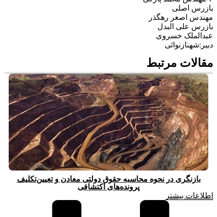
بازرس اصلی
مهندس اصغر رهگذر
بازرس علی البدل
عبدالملک خسروی
دبیر:شهنازنوائی
مقالات مرتبط
بازنگری در نحوه محاسبه حقوق دولتی معادن و تعیین‌تکلیف
پرونده‌های اکتشافی
اطلاعات بیشتر