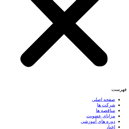
فهرست
صفحه اصلی
شرکت ها
مناقصه ها
مزایای عضویت
دوره های آموزشی
اخبار