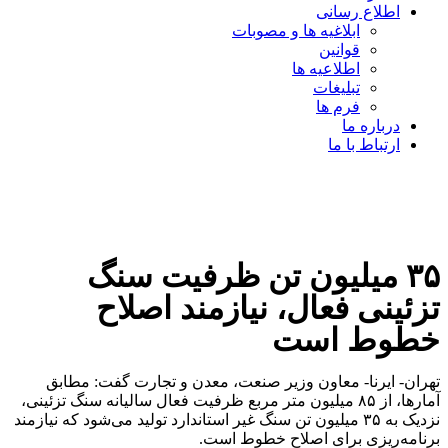
اطلاع رسانی
ابلاغیه ها و مصوبات
قوانین
اطلاعیه ها
تبلیغات
فرم ها
درباره ما
ارتباط با ما
۳۵ میلیون تن ظرفیت سنگ
تزئینی فعال، نیازمند اصلاح
خطوط است
تهران- ایرنا- معاون وزیر صنعت، معدن و تجارت گفت:‌ مطابق
آمارها، از ۸۵ میلیون متر مربع ظرفیت فعال سالیانه سنگ تزئینی،
نزدیک به ۳۵ میلیون تن سنگ غیر استاندارد تولید می‌شود که نیازمند
برنامه‌ریزی برای اصلاح خطوط است.