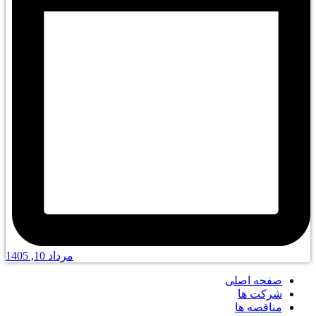
مرداد 10, 1405
صفحه اصلی
شرکت ها
مناقصه ها