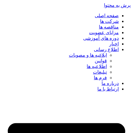
پرش به محتوا
صفحه اصلی
شرکت ها
مناقصه ها
مزایای عضویت
دوره های آموزشی
اخبار
اطلاع رسانی
ابلاغیه ها و مصوبات
قوانین
اطلاعیه ها
تبلیغات
فرم ها
درباره ما
ارتباط با ما