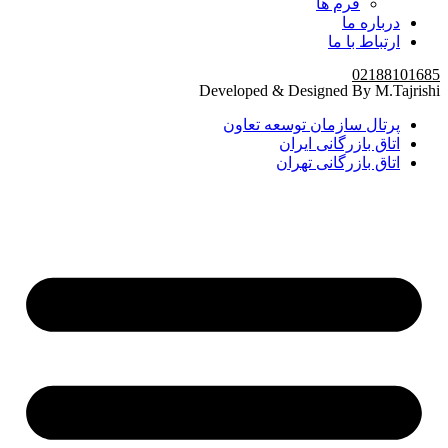
فرم ها
درباره ما
ارتباط با ما
02188101685
Developed & Designed By M.Tajrishi
پرتال سازمان توسعه تعاون
اتاق بازرگانی ایران
اتاق بازرگانی تهران