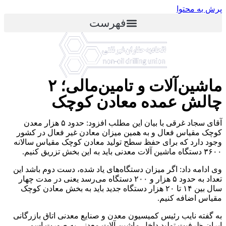
پرش به محتوا
فهرست
ماشین‌آلات و تامین‌مالی؛ ۲
چالش عمده معادن کوچک
آقای سجاد غرقی با بیان این مطلب افزود: حدود ۵ هزار معدن
کوچک مقیاس فعال و به همین میزان معادن غیر فعال در کشور
وجود دارد که برای حفظ سطح تولید معادن کوچک مقیاس سالانه
۳۶۰۰ دستگاه ماشین آلات معدنی باید به این بخش تزریق کنیم.
وی ادامه داد: اگر میزان دستگاه‌های یاد شده، دست دوم باشد این
تعداد به حدود ۵ هزار و ۲۰۰ دستگاه می‌رسد یعنی در مدت چهار
سال بین ۱۴ تا ۲۰ هزار دستگاه جدید باید به بخش معادن کوچک
مقیاس اضافه کنیم.
به گفته نایب رئیس کمیسیون معدن و صنایع معدنی اتاق بازرگانی
ایران ظرفیت تولید داخل ماشین آلات معدنی به صورت اسمی