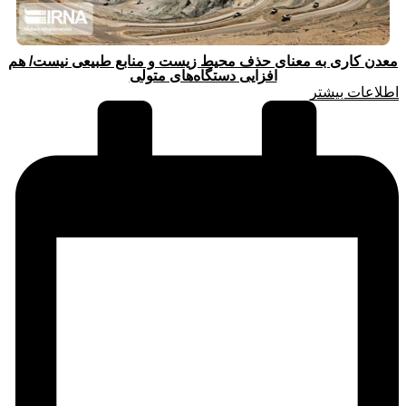
معدن کاری به معنای حذف محیط زیست و منابع طبیعی نیست/ هم
افزایی دستگاه‌های متولی
اطلاعات بیشتر