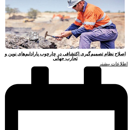
اصلاح نظام تصمیم‌گیری اکتشافی در چارچوب پارادایم‌های نوین و
تجارب جهانی
اطلاعات بیشتر