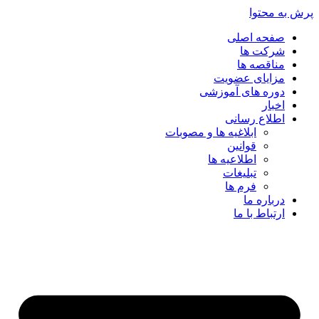
پرش به محتوا
صفحه اصلی
شرکت ها
مناقصه ها
مزایای عضویت
دوره های آموزشی
اخبار
اطلاع رسانی
ابلاغیه ها و مصوبات
قوانین
اطلاعیه ها
تبلیغات
فرم ها
درباره ما
ارتباط با ما