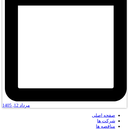
مرداد 12, 1405
صفحه اصلی
شرکت ها
مناقصه ها