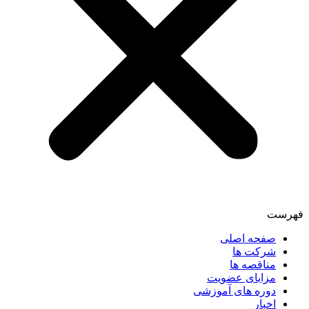
فهرست
صفحه اصلی
شرکت ها
مناقصه ها
مزایای عضویت
دوره های آموزشی
اخبار