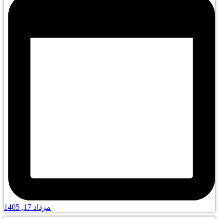
مرداد 17, 1405