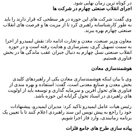
در کوتاه ترین زمان نهایی شود.
اجرای انقلاب صنعتی چهارم در شرکت ها
وی گفت: شرکت های این حوزه در هر سطحی که قرار دارند را باید
به طور کارشناسانه راهبری کرد تا از مزیت ها و فرصت های انقلاب
صنعتی چهارم بهره ببرند.
معاون وزیر صنعت، معدن و تجارت ادامه داد: نقش ایمیدرو از اجرا
به سمت تسهیل گری، بسترسازی و هدایت رفته است و در حوزه
انقلاب صنعتی نسل چهارم به دنبال جبران عقب ماندگی ها در بخش
فناوری هستیم.
هوشمندسازی معادن
وی با بیان اینکه هوشمندسازی معادن یکی از راهبردهای کلیدی
بخش معدن و صنایع معدنی است، گفت: استفاده و بهره مندی از
فناوری های تحول آفرین و سرمایه گذاری و توسعه باید از اولویت
های راهبردی در اسناد تحول گرایانه این حوزه باشد.
رئیس هیات عامل ایمیدرو تاکید کرد: مدیران ایمیدرو، پیشنهادات
خود را راجع به پیش نویس این سند راهبردی اعلام کنند تا با تعیین یک
برنامه زمانبندی، وارد فاز اجرا شویم.
پیاده سازی طرح های جامع فلزات