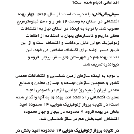
اقداماتی انجام شده است؟
سیفی‌باغی‌خانی:
بله درست است؛ از سال ۱۳۹۲ چهار پهنه
اکتشافی در استان به وسعت ۱۲ هزار و ۵۰۰ کیلومترمربع
مصوب شد. با توجه به اینکه در استان نیاز به اکتشافات
عمقی داریم و کانسارهای پنهان با استفاده از اطلاعات
ژئوفیزیک هوایی قابل برداشت و اکتشاف است و از این
طریق مسیر اولیه برای اکتشاف مشخص می شود، این
تعداد پهنه هم در شهرستان های سقز، بیجار، قروه و
دیواندره تعریف شد.
با توجه به اینکه سازمان زمین شناسایی و اکتشافات معدنی
کشور و همچنین سازمان توسعه و نوسازی معادن و صنایع
معدنی ایران (ایمیدرو) توانایی لازم در خصوص انجام
عملیات اکتشافی را داشته اند، پهنه ها به آنها واگذار شده
است؛ در نتیجه پرواز ژئوفیزیک هوایی، ۱۴ محدوده امید
بخش در پهنه قروه، ۶ محدوده در بیجار و چهار محدوده
اکتشافی امیدبخش هم در سقز شناسایی شد.
در نتیجه پرواز ژئوفیزیک هوایی ۱۴ محدوده امید بخش در