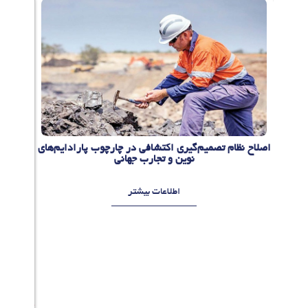
اصلاح نظام تصمیم‌گیری اکتشافی در چارچوب پارادایم‌های
معدن 
نوین و تجارب جهانی
اطلاعات بیشتر
م
ر
د
ا
د
1
8