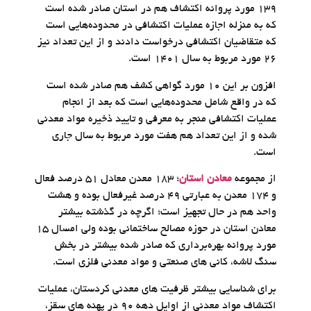
۱۳۹ مورد پروانه اکتشاف هم در استان صادر شده است
که به منزله اجازه عملیات اکتشافی در محدوده‌هایی است
که متقاضیان اکتشافی درخواست دادند و از این تعداد نیز
۲۶ مورد مربوط به سال ۱۴۰۱ است.
افزون بر این ۱۰ مورد گواهی کشف هم صادر شده است
که در واقع شامل محدوده‌هایی است که بعد از انجام
عملیات اکتشافی منجر به معرفی و تایید ذخیره مواد معدنی
شده و از این تعداد هم هفت مورد مربوط به سال جاری
است.
از مجموعه
معادن استان
؛ ۱۸۳ معدن معادل ۵۱ درصد فعال
و ۱۷۴ معدن به عبارتی ۴۹ درصد غیرفعال بوده و هشت
واحد هم در حال تجهیز است؛ اگرچه در گذشته بیشتر
معادن استان در حوزه مصالح ساختمانی بوده ولی امسال ۱۵
مورد پروانه بهره‌برداری که صادر شده بیشتر در بخش
سنگ لاشه، کانی های صنعتی و مواد معدنی فلزی است.
برای شناسایی بیشتر ظرفیت های معدنی کردستان، عملیات
اکتشاف مواد معدنی از اوایل دهه ۹۰ در پهنه های سقز،