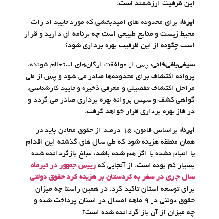
این ظرفیت ارزشمند است.
ایرنا:
برای محدوده های امیدبخشی که مورد تایید ادارات
محیط زیست و منابع طبیعی است چه برنامه ای دارید و قرار
است چگونه از این ظرفیت بهره برداری شود؟
سیفی‌باغی‌خانی:
پس از موافقت ارگان‌های استعلام شونده،
پروانه اکتشاف برای محدوده‌ها صادر می شود و پس از طی
مراحل اکتشاف تفصیلی و معرفی ذخیره و تایید کارشناسی،
گواهی کشف و سپس پروانه بهره برداری صادر می گردد و
در فاز بهره برداری قرار خواهد گرفت.
ایرنا:
براساس قانون، ۱۵ درصد از حقوق معادن باید در
همان منطقه هزینه شود که طی سال های گذشته این اقدام
یا انجام نشده یا اگر هم شده باشد، مبلغ بازگردانده شده
بسیار کم بوده است. از آنجایی که
رییس جمهور در تیرماه
سال جاری در سفر به کردستان بر هزینه کرد حقوق دولتی
برای توسعه استان تاکید کرد، در همین راستا چه میزان
حقوق دولتی در ۹ ماهه امسال در استان پرداخت شده و
چه میزان از آن باز گردانده شده است؟