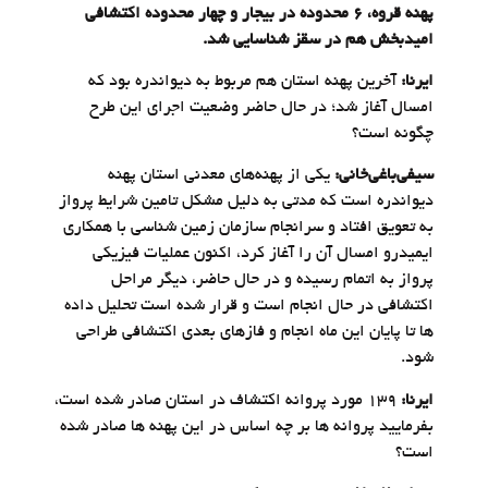
پهنه قروه، ۶ محدوده در بیجار و چهار محدوده اکتشافی
امیدبخش هم در سقز شناسایی شد.
ایرنا:
آخرین پهنه استان هم مربوط به دیواندره بود که
امسال آغاز شد؛ در حال حاضر وضعیت اجرای این طرح
چگونه است؟
سیفی‌باغی‌خانی:
یکی از پهنه‌های معدنی استان پهنه
دیواندره است که مدتی به دلیل مشکل تامین شرایط پرواز
به تعویق افتاد و سرانجام سازمان زمین شناسی با همکاری
ایمیدرو امسال آن را آغاز کرد، اکنون عملیات فیزیکی
پرواز به اتمام رسیده و در حال حاضر، دیگر مراحل
اکتشافی در حال انجام است و قرار شده است تحلیل داده
ها تا پایان این ماه انجام و فازهای بعدی اکتشافی طراحی
شود.
ایرنا:
۱۳۹ مورد پروانه اکتشاف در استان صادر شده است،
بفرمایید پروانه ها بر چه اساس در این پهنه ها صادر شده
است؟