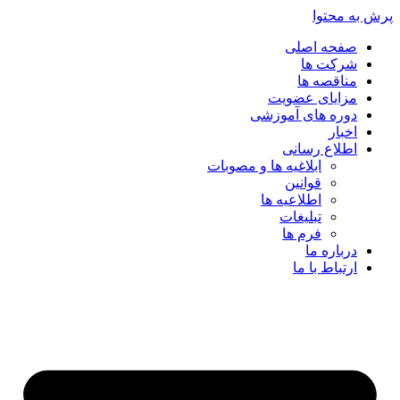
پرش به محتوا
صفحه اصلی
شرکت ها
مناقصه ها
مزایای عضویت
دوره های آموزشی
اخبار
اطلاع رسانی
ابلاغیه ها و مصوبات
قوانین
اطلاعیه ها
تبلیغات
فرم ها
درباره ما
ارتباط با ما