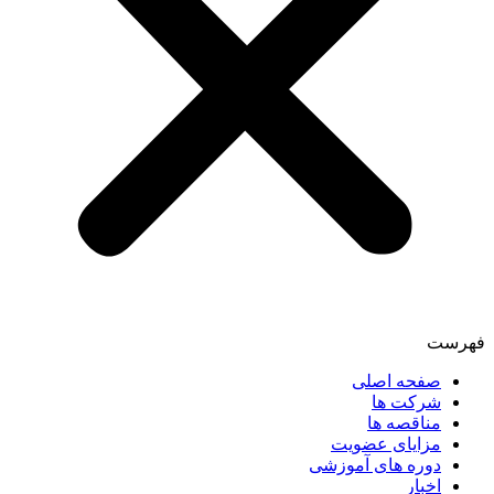
فهرست
صفحه اصلی
شرکت ها
مناقصه ها
مزایای عضویت
دوره های آموزشی
اخبار