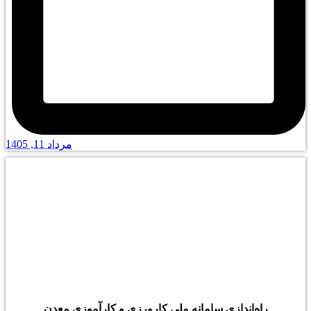
مرداد 11, 1405
راه‌اندازی سامانه ملی کارورزی و کارآموزی معدن