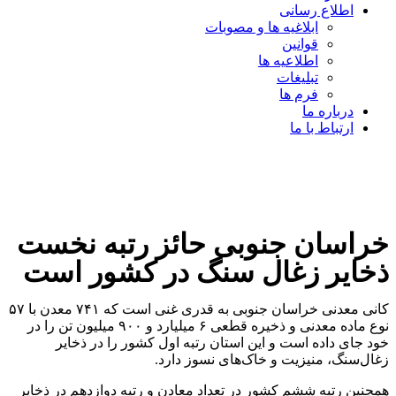
اطلاع رسانی
ابلاغیه ها و مصوبات
قوانین
اطلاعیه ها
تبلیغات
فرم ها
درباره ما
ارتباط با ما
خراسان جنوبی حائز رتبه نخست
ذخایر زغال سنگ در کشور است
کانی معدنی خراسان جنوبی به قدری غنی است که ۷۴۱ معدن با ۵۷
نوع ماده معدنی و ذخیره قطعی ۶ میلیارد و ۹۰۰ میلیون تن را در
خود جای داده است و این استان رتبه اول کشور را در ذخایر
زغال‌سنگ، منیزیت و خاک‌های نسوز دارد.
همچنین رتبه ششم کشور در تعداد معادن و رتبه دوازدهم در ذخایر