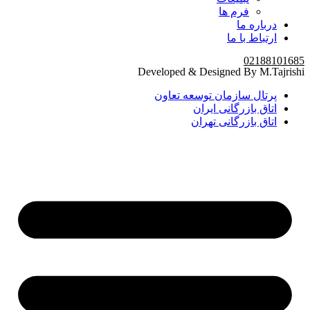
فرم ها
درباره ما
ارتباط با ما
02188101685
Developed & Designed By M.Tajrishi
پرتال سازمان توسعه تعاون
اتاق بازرگانی ایران
اتاق بازرگانی تهران