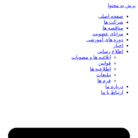
پرش به محتوا
صفحه اصلی
شرکت ها
مناقصه ها
مزایای عضویت
دوره های آموزشی
اخبار
اطلاع رسانی
ابلاغیه ها و مصوبات
قوانین
اطلاعیه ها
تبلیغات
فرم ها
درباره ما
ارتباط با ما