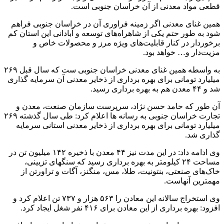
قطعی مواد معدنی از آن خراسان جنوبی است.
همین غنای معدنی اگر زمینه فراوری آن در خراسان جنوبی فراهم
شود به طور حتم یکی از شاهراه‌های توسعه و آبادانی این استان کم
برخوردار در کنار قابلیت‌های ویژه مرز و محصولات خاص و
مزیت‌دار و… خواهد بود.
به واسطه همین غنای معدنی خراسان جنوبی ست که سال قبل ۲۶۹
میلیارد تومانی برای بهره برداری از ذخایر معدنی آن سرمایه گذاری
شد و ۴۴ معدن هم به بهره برداری رسید.
آن طور که حامد حسن نژاد، سرپرست سازمان صنعت، معدن و
تجارت خراسان جنوبی به رسانه ها اعلام کرد: طی سال گذشته ۲۶۹
میلیارد تومانی برای بهره برداری از ذخایر معدنی استانی سرمایه
گذاری شد.
وی ادامه داد: در این مدت نیز ۴۴ معدن با ذخیره ۱۴۲ میلیون تن در
مساحت ۲۴ کیلومتر به بهره برداری رسید که سنگهای تزیینی،
خاک‌های صنعتی، بنتونیت، طلا، مس، منگنز، آگات و تراورتن از
مهمترین آنهاست.
وی استخراج سالانه این معادن را ۵۶۳ هزار و ۷۳۷ تن اعلام کرد و
افزود: بهره برداری از این معادن برای ۴۱۶ نفر شغل ایجاد کرد.