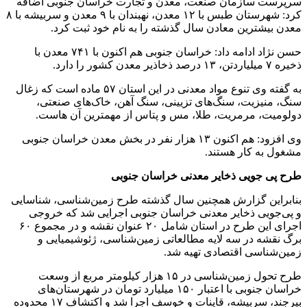
سرپرست سازمان صنعت، معدن و تجارت خراسان جنوبی اضافه
کرد: شهرستان طبس با ۱۲ معدن، نهبندان با ۹ معدن و سربیشه با ۸
معدن بیشترین معادن سال گذشته را به نام خود ثبت کرد.
حسن نژاد ادامه داد: خراسان جنوبی هم اکنون با ۷۴۱ معدن با
ذخیره ۷ میلیاردتن، ۱۳ درصد ذخاذیر معدن کشور را دارد.
به گفته وی تنوع مواد معدنی در این استان ۵۷ ماده است که زغال
سنگ، منیزیت، سنگ‌های تزیینی، سنگ آهن، خاک‌های صنعتی،
دولومیت، مرمریت، طلا، مس و پتاس از مهمترین آن هاست.
وی افزود: هم اکنون ۱۳ هزار نفر در بخش معدن خراسان جنوبی
مشغول به کار هستند.
طرح پی جویی ذخایر معدنی خراسان جنوبی
بنابراین گزارش همچنین سال گذشته طرح زمین‌شناسی، شناسایی
و پی‌جویی ذخایر معدنی خراسان جنوبی اجرایی شد که خروجی
اجرای این طرح در استان شامل ۲۰ عنوان نقشه و در مجموع ۶۰
برگ نقشه در سه لایه مطالعاتی زمین‌شناسی، ژئوشیمیایی و
زمین‌شناسی اقتصادی تهیه شد.
طرح تحول زمین‌شناسی در ۱۵ هزار کیلومتر مربع از وسعت
خراسان جنوبی با اعتبار ۱۵۰ میلیارد تومان در شهرستان‌های
بیرجند، سربیشه، قاینات و خوسف اجرا شد و اکتشاف ۱۷ محدوده