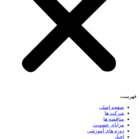
فهرست
صفحه اصلی
شرکت ها
مناقصه ها
مزایای عضویت
دوره های آموزشی
اخبار