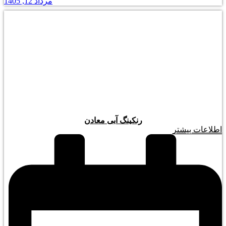
مرداد 12, 1405
رنکینگ آبی معادن
اطلاعات بیشتر