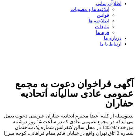
اطلاع رسانی
ابلاغیه ها و مصوبات
قوانین
اطلاعیه ها
تبلیغات
فرم ها
درباره ما
ارتباط با ما
آگهی فراخوان دعوت به مجمع
عمومی عادی سالیانه اتحادیه
حفاران
بدینوسیله از کلیه اعضا محترم اتحادیه حفاران غیرنفتی دعوت بعمل
می آیدکه در مجمع عمومی عادی که در ساعت 14 روز دوشنبه
مورخه 1402/4/5 در محل سالن کنفرانس شماره یک ساختمان
شماره 2 اتاق تهران واقع در خیابان قائم مقام فراهانی، کوچه میرزا