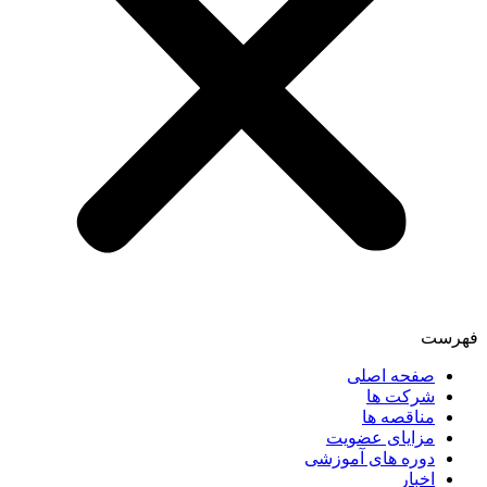
فهرست
صفحه اصلی
شرکت ها
مناقصه ها
مزایای عضویت
دوره های آموزشی
اخبار