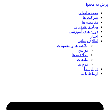
پرش به محتوا
صفحه اصلی
شرکت ها
مناقصه ها
مزایای عضویت
دوره های آموزشی
اخبار
اطلاع رسانی
ابلاغیه ها و مصوبات
قوانین
اطلاعیه ها
تبلیغات
فرم ها
درباره ما
ارتباط با ما