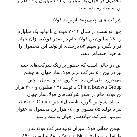
محصول در جهان یک میلیارد و ۳۰۱ میلیون و ۴۰۰هزار
تن به ثبت رسیده است.
شرکت های چینی پیشتاز تولید فولاد
چین توانست در سال ۲۰۲۲ میلادی با تولید یک میلیارد
و ۱۸۰ میلیون تن فولاد خام در صدر فولادسازان جهان
قرار بگیرد و سهم ۵۴ درصدی از تولید این محصول را
به خود اختصاص دهد.
این در حالی است که حضور پر رنگ شرکت‌های چینی
نیز در بین ۵۰ شرکت برتر فولادساز جهان به چشم
می‌خورد. طی این مدت، گروه «بائو استیل» چین
China Baowu Group با تولید ۱۳۱ میلیون و ۴۰۰ هزار
تن فولاد خام در صدر شرکت‌های فولادساز جهان
ایستاد. همچنین گروه «آنستیل» چین Ansteel Group
نیز با تولید ۵۵ میلیون و ۶۵۰ هزار تن محصول به عنوان
سومین شرکت فولادساز جهان به ثبت رسید.
انجمن جهانی فولاد میزان تولید شرکت فولادساز
«آرسلور میتال» ArcelorMittal را ۶۸ میلیون و ۸۹۰