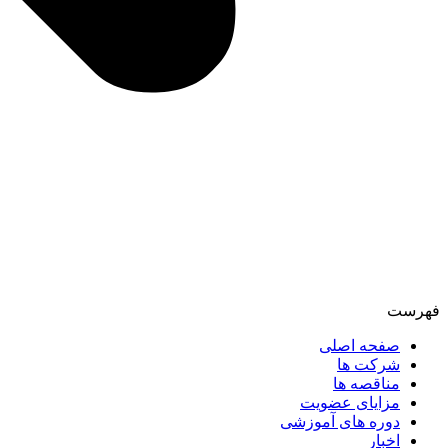
فهرست
صفحه اصلی
شرکت ها
مناقصه ها
مزایای عضویت
دوره های آموزشی
اخبار