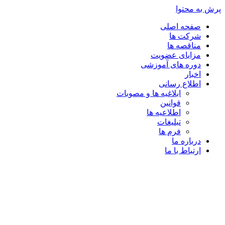
پرش به محتوا
صفحه اصلی
شرکت ها
مناقصه ها
مزایای عضویت
دوره های آموزشی
اخبار
اطلاع رسانی
ابلاغیه ها و مصوبات
قوانین
اطلاعیه ها
تبلیغات
فرم ها
درباره ما
ارتباط با ما