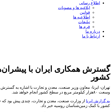
اطلاع رسانی
ابلاغیه ها و مصوبات
قوانین
اطلاعیه ها
تبلیغات
فرم ها
درباره ما
ارتباط با ما
گسترش همکاری ایران با پیشران‌
کشور
تهران- ایرنا- معاون وزیر صنعت، معدن و تجارت با اشاره به گسترش هم
وسعت ۸۰‌هزار کیلومتر مربع در سطح کشور انجام خواهد شد.
به گزارش ایرنا
از وزارت صنعت، معدن و تجارت، چندی پیش بود که 
کشور با کمک زمین‌شناسان روسیه خبر داد.