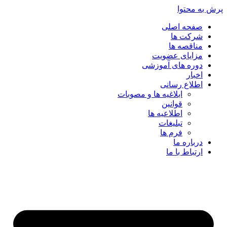
پرش به محتوا
صفحه اصلی
شرکت ها
مناقصه ها
مزایای عضویت
دوره های آموزشی
اخبار
اطلاع رسانی
ابلاغیه ها و مصوبات
قوانین
اطلاعیه ها
تبلیغات
فرم ها
درباره ما
ارتباط با ما