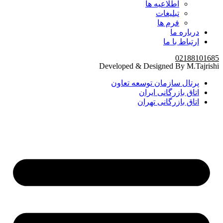
اطلاعیه ها
تبلیغات
فرم ها
درباره ما
ارتباط با ما
02188101685
Developed & Designed By M.Tajrishi
پرتال سازمان توسعه تعاون
اتاق بازرگانی ایران
اتاق بازرگانی تهران