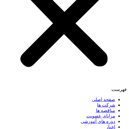
فهرست
صفحه اصلی
شرکت ها
مناقصه ها
مزایای عضویت
دوره های آموزشی
اخبار