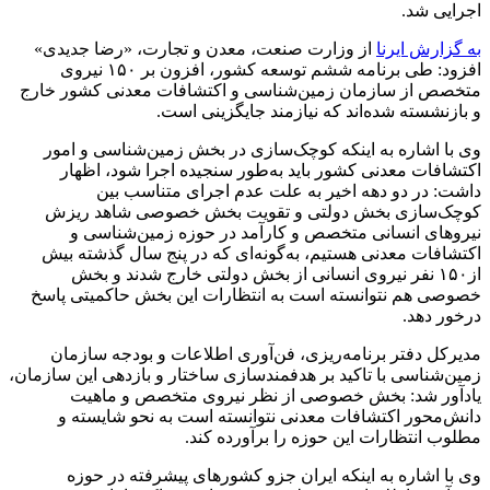
اجرایی شد.
به گزارش ایرنا
از وزارت صنعت، معدن و تجارت، «رضا جدیدی»
افزود: طی برنامه ششم توسعه کشور، افزون بر ۱۵۰ نیروی
متخصص از سازمان زمین‌شناسی و اکتشافات معدنی کشور خارج
و بازنشسته شده‌اند که نیازمند جایگزینی است.
وی با اشاره به اینکه کوچک‌سازی در بخش زمین‌شناسی و امور
اکتشافات معدنی کشور باید به‌طور سنجیده اجرا شود، اظهار
داشت: در دو دهه اخیر به علت عدم اجرای متناسب بین
کوچک‌سازی بخش دولتی و تقویت بخش خصوصی شاهد ریزش
نیروهای انسانی متخصص و کارآمد در حوزه زمین‌شناسی و
اکتشافات معدنی هستیم، به‌گونه‌ای که در پنج سال گذشته بیش
از۱۵۰ نفر نیروی انسانی از بخش دولتی خارج شدند و بخش
خصوصی هم نتوانسته است به انتظارات این بخش حاکمیتی پاسخ
درخور دهد.
مدیرکل دفتر برنامه‌ریزی، فن‌آوری اطلاعات و بودجه سازمان
زمین‌شناسی با تاکید بر هدفمندسازی ساختار و بازدهی این سازمان،
یادآور شد: بخش خصوصی از نظر نیروی متخصص و ماهیت
دانش‌محور اکتشافات معدنی نتوانسته است به نحو شایسته و
مطلوب انتظارات این حوزه را برآورده کند.
وی با اشاره به اینکه ایران جزو کشورهای پیشرفته در حوزه