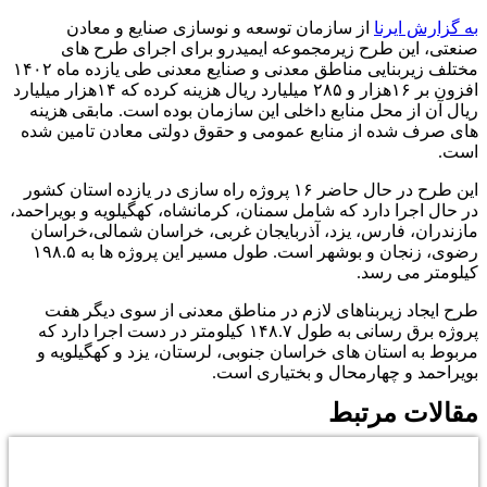
به گزارش ایرنا
از سازمان توسعه و نوسازی صنایع و معادن
صنعتی، این طرح زیرمجموعه ایمیدرو برای اجرای طرح های
مختلف زیربنایی مناطق معدنی و صنایع معدنی طی یازده ماه ۱۴۰۲
افزون بر ۱۶هزار و ۲۸۵ میلیارد ریال هزینه کرده که ۱۴هزار میلیارد
ریال آن از محل منابع داخلی این سازمان بوده است. مابقی هزینه
های صرف شده از منابع عمومی و حقوق دولتی معادن تامین شده
است.
این طرح در حال حاضر ۱۶ پروژه راه سازی در یازده استان کشور
در حال اجرا دارد که شامل سمنان، کرمانشاه، کهگیلویه و بویراحمد،
مازندران، فارس، یزد، آذربایجان غربی، خراسان شمالی،خراسان
رضوی، زنجان و بوشهر است. طول مسیر این پروژه ها به ۱۹۸.۵
کیلومتر می رسد.
طرح ایجاد زیربناهای لازم در مناطق معدنی از سوی دیگر هفت
پروژه برق رسانی به طول ۱۴۸.۷ کیلومتر در دست اجرا دارد که
مربوط به استان های خراسان جنوبی، لرستان، یزد و کهگیلویه و
بویراحمد و چهارمحال و بختیاری است.
مقالات مرتبط