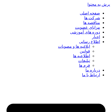
پرش به محتوا
صفحه اصلی
شرکت ها
مناقصه ها
مزایای عضویت
دوره های آموزشی
اخبار
اطلاع رسانی
ابلاغیه ها و مصوبات
قوانین
اطلاعیه ها
تبلیغات
فرم ها
درباره ما
ارتباط با ما