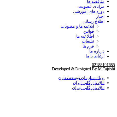
مناقصه ها
مزایای عضویت
دوره های آموزشی
اخبار
اطلاع رسانی
ابلاغیه ها و مصوبات
قوانین
اطلاعیه ها
تبلیغات
فرم ها
درباره ما
ارتباط با ما
02188101685
Developed & Designed By M.Tajrishi
پرتال سازمان توسعه تعاون
اتاق بازرگانی ایران
اتاق بازرگانی تهران