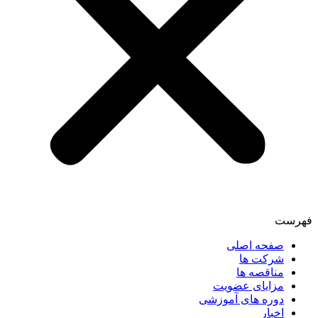
فهرست
صفحه اصلی
شرکت ها
مناقصه ها
مزایای عضویت
دوره های آموزشی
اخبار