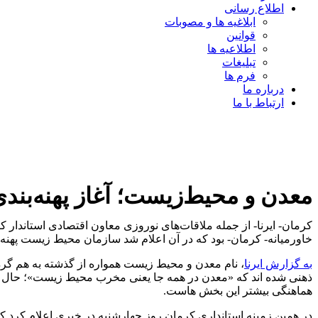
اطلاع رسانی
ابلاغیه ها و مصوبات
قوانین
اطلاعیه ها
تبلیغات
فرم ها
درباره ما
ارتباط با ما
معدن و محیط‌زیست؛ آغاز پهنه‌بن
کرمان- ایرنا- از جمله ملاقات‌های نوروزی معاون اقتصادی استاند
خاورمیانه- کرمان- بود که در آن اعلام شد سازمان محیط زیست پهنه
به گزارش ایرنا
، نام معدن و محیط زیست همواره از گذشته به هم گره 
ذهنی شده اند که «معدن در همه جا یعنی مخرب محیط زیست»؛ حال 
هماهنگی بیشتر این بخش هاست.
در همین زمینه استانداری کرمان روز چهارشنبه در خبری اعلام کرد 