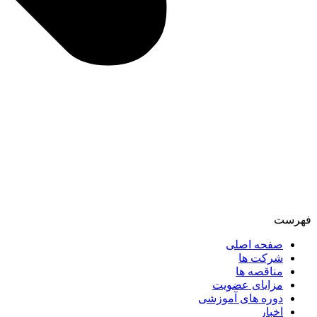
فهرست
صفحه اصلی
شرکت ها
مناقصه ها
مزایای عضویت
دوره های آموزشی
اخبار