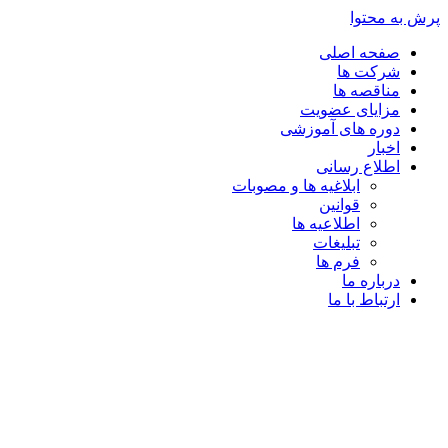
پرش به محتوا
صفحه اصلی
شرکت ها
مناقصه ها
مزایای عضویت
دوره های آموزشی
اخبار
اطلاع رسانی
ابلاغیه ها و مصوبات
قوانین
اطلاعیه ها
تبلیغات
فرم ها
درباره ما
ارتباط با ما