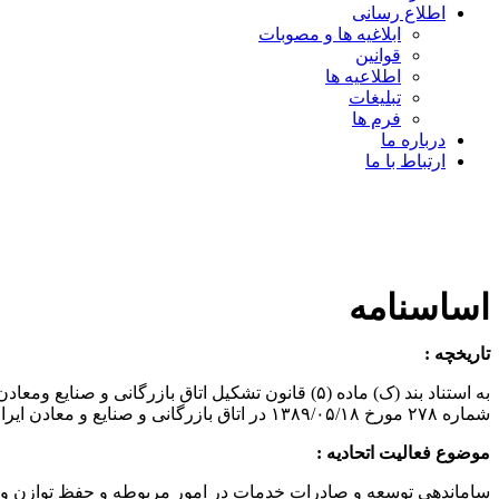
اطلاع رسانی
ابلاغیه ها و مصوبات
قوانین
اطلاعیه ها
تبلیغات
فرم ها
درباره ما
ارتباط با ما
اساسنامه
تاریخچه :
شماره ۲۷۸ مورخ ۱۳۸۹/۰۵/۱۸ در اتاق بازرگانی و صنایع و معادن ایران تاسیس و به ثبت رسیده است.
موضوع فعالیت اتحادیه :
ساماندهی توسعه و صادرات خدمات در امور مربوطه و حفظ توازن و نظم