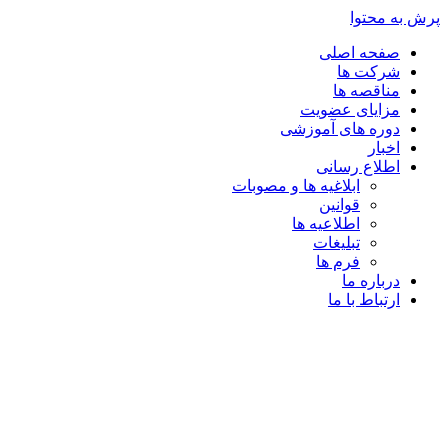
پرش به محتوا
صفحه اصلی
شرکت ها
مناقصه ها
مزایای عضویت
دوره های آموزشی
اخبار
اطلاع رسانی
ابلاغیه ها و مصوبات
قوانین
اطلاعیه ها
تبلیغات
فرم ها
درباره ما
ارتباط با ما