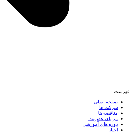
فهرست
صفحه اصلی
شرکت ها
مناقصه ها
مزایای عضویت
دوره های آموزشی
اخبار