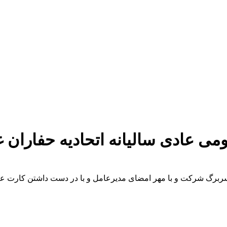
ی عادی سالیانه اتحادیه حفاران غ
ی سربرگ شرکت و با مهر امضای مدیرعامل و با در دست داشتن کارت عض