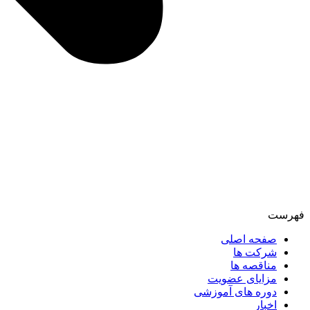
فهرست
صفحه اصلی
شرکت ها
مناقصه ها
مزایای عضویت
دوره های آموزشی
اخبار