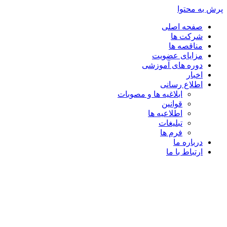
پرش به محتوا
صفحه اصلی
شرکت ها
مناقصه ها
مزایای عضویت
دوره های آموزشی
اخبار
اطلاع رسانی
ابلاغیه ها و مصوبات
قوانین
اطلاعیه ها
تبلیغات
فرم ها
درباره ما
ارتباط با ما