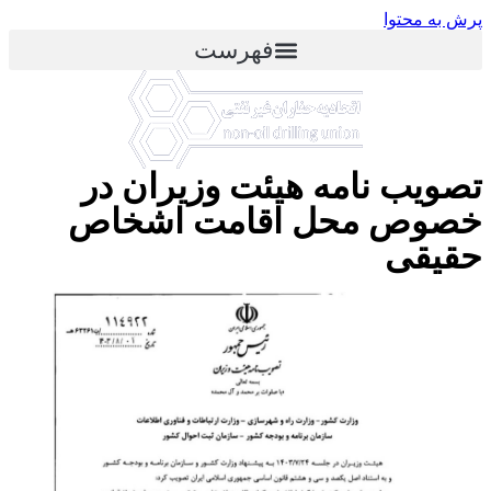
پرش به محتوا
فهرست
تصویب نامه هیئت وزیران در
خصوص محل اقامت اشخاص
حقیقی