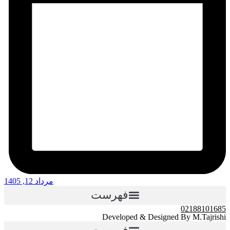
مرداد 12, 1405
فهرست
02188101685
Developed & Designed By M.Tajrishi