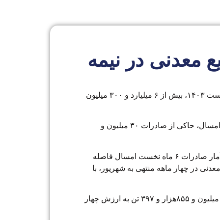
نایع معدنی در نیمه
سازمان توسعه و نوسازی معادن و صنایع معدنی ایران (ایمیدرو) اعلام‌‌‌کرد: بخش معدن و صنایع معدنی طی ۶ ماه نخست ۱۴۰۳، بیش از ۶ میلیارد و ۳۰۰ میلیون
به گزارش ایمیدرو، عملکرد تجارت خارجی محصولات معدنی و صنایع معدنی ایران از ابتدای فروردین تا پایان شهریور امسال، حاکی از صادرات ۳۰ میلیون و
میزان صادرات مدت مشابه سال گذشته، ۳۰ میلیون و ۴۹۲‌هزار و ۱۲۵ تن به ارزش ۶ میلیارد و ۳۹۶ میلیون دلار بود. آمار صادرات ۶ ماه نخست امسال فاصله
و صنایع معدنی در چهار ماهه منتهی به شهریور، با
بیشترین صادرات ۶ ماه نخست ۱۴۰۳ مربوط به زنجیره تولید سه محصول شامل فولاد، آلومینیوم و مس به میزان ۱۵ میلیون و ۸۵۵‌هزار و ۳۹۷ تن به ارزش چهار