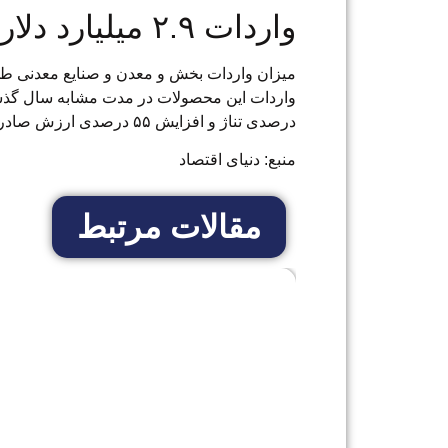
واردات ۲.۹ میلیارد دلاری
درصدی تناژ و افزایش ۵۵ درصدی ارزش صادرات است.
منبع: دنیای اقتصاد
مقالات مرتبط