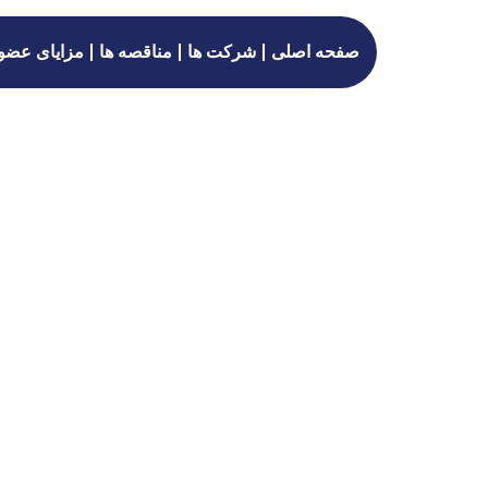
صفحه اصلی
شرکت ها
مناقصه ها
مزایای عضو