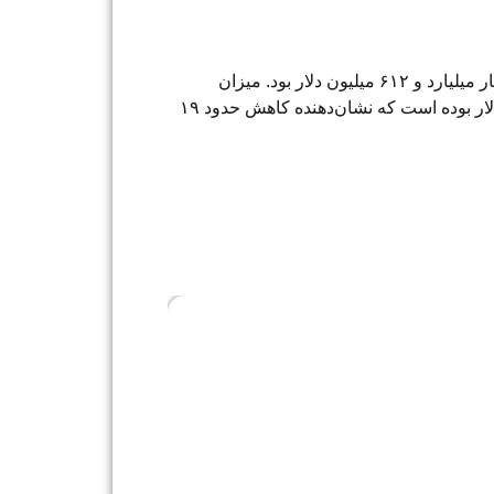
میزان واردات بخش و معدن و صنایع معدنی طی ۶ ماه نخست امسال نیز ۲ میلیون و ۱۳۴‌هزار و ۱۰۶ تن به ارزش چهار میلیارد و ۶۱۲ میلیون دلار بود. میزان
واردات این محصولات در مدت مشابه سال گذشته نیز ۲ میلیون و ۶۴۸‌هزار و ۵ تن به ارزش ۲ میلیارد و ۹۷۲ میلیون دلار بوده است که نشان‌‌‌دهنده کاهش حدود ۱۹