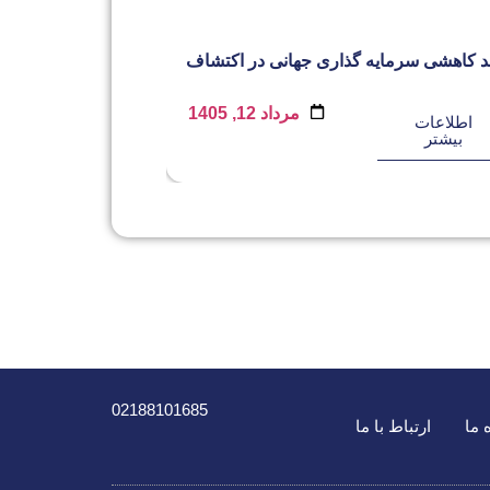
د کاهشی سرمایه گذاری جهانی در اکتشاف
رنکی
مرداد 12, 1405
اطلاعات
اطلاعات
بیشتر
بیشتر
02188101685
 ما
ارتباط با ما