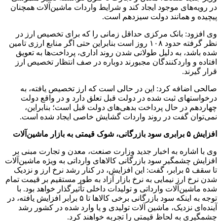
در رویه‌های موجود ایجاد کند و شرایط واردات ماشین‌آلات همچنان
پیچیده و همانند دولت سیزدهم است.
وی افزود: بانک مرکزی حداقل زمانی را که برای تخصیص ارز در
نظر گرفته حدود ۱۰۸ روز است بنابراین حتی اگر منابع ارزی تامین
شده باشد، به دلیل طولانی شدن روند اداری، پرداخت‌ها به تعویق
افتاده و واردکنندگان مجبورند دوباره در صف انتظار تخصیص ارز
قرار گیرند.
صالحی اضافه کرد: این در حالی است که ارز تخصیص یافته، به
درخواستهای ثبت شده در دولت قبل تعلق دارد و در واقع دولت
چهاردهم در حال پرداخت بدهی‌های دولت قبل است؛ بنابراین،
نمی‌توان گفت در روند واردات گشایش خاصی ایجاد شده است.
افزایش ۵ برابری سود بازرگانی، شوک قیمتی به بازار ماشین‌آلات
وی با اشاره به اخبار جدید وزارت صنعت، معدن و تجارت مبنی بر
افزایش چشمگیر سود بازرگانی کالاهای وارداتی به ویژه ماشین‌آلات
تا سقف ۵ برابر، گفت: این افزایش، در کنار رشد نرخ ارز و نزدیک
شدن نرخ ارز نیمایی به نرخ بازار آزاد به طور مستقیم بر قیمت تمام
شده ماشین‌آلات وارداتی و تولیدات داخلی تأثیرگذار خواهد بود. با
توجه به اینکه سود بازرگانی برخی کالاها تا ۵ برابر افزایش یافته، در
آینده‌ای نزدیک، ماشین آلات تولیدی و یا وارد شده در کشور رشد
چشمگیری به لحاظ قیمتی را تجربه خواهند کرد.