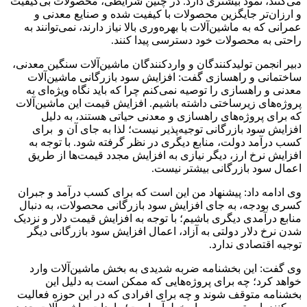
می‌کنند، نمود بیشتری دارد. در چنین شرایطی، محصولات بی‌کیفیت
و ارزان‌تر جایگزین محصولات با کیفیت شده و صنایع معدنی و
عمرانی که به ماشین‌آلات با بهره‌وری بالا نیاز دارند، نمی‌توانند به
راحتی به محصولات خود دسترسی پیدا کنند.
دبیر انجمن تولید‌کنندگان و واردکنندگان ماشین‌آلات سنگین معدنی،
ساختمانی و راهسازی گفت: افزایش سود بازرگانی ماشین‌آلات
معدنی و راهسازی را توصیه نمی‌کنم چرا که باید نگاه ویژه‌ای به
پروژه‌های زیرساختی داشته باشیم. افزایش قیمت این ماشین‌آلات
که برای پروژه‌های راهسازی و معدنی حیاتی هستند، به دلیل
افزایش سود بازرگانی توجیه‌پذیر نیست؛ لذا به جای آن و برای
کسب درآمد دولت، منابع دیگری در نظر گرفته شود. با توجه به
افزایش نرخ ارز، دیگر نیازی به افزایش مجدد قیمت‌ها از طریق
اعمال سود بازرگانی بیشتر نیست.
وی ادامه داد: پیشنهاد من این است که برای کسب درآمد و جبران
کسری بودجه، به جای افزایش سود بازرگانی محصولات، به دنبال
منابع درآمدی دیگری باشیم؛ با توجه به افزایش قیمت دلار و نزدیک
شدن نرخ دلار دولتی به آزاد، اعمال افزایش سود بازرگانی دیگر
توجیه اقتصادی ندارد.
وی گفت: این بخشنامه ضربه شدیدی به بخش ماشین‌آلات وارد
خواهد کرد؛ چه برای پروژه‌هایی که ممکن است به دلیل این
بخشنامه متوقف شوند و چه برای افرادی که در این حوزه فعالیت