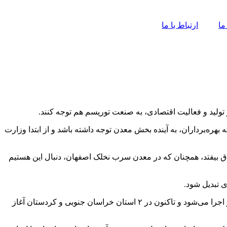
ما
ارتباط با ما
ولید و فعالیت اقتصادی، به صنعت توریسم هم توجه کنند.
ره‌برداران، به آینده بخش معدن توجه داشته باشد و از ابتدا وزارت
فاق بیفتد، همچنان که در معدن سرب نخلک اصفهان، دنبال این هستیم
 تبدیل شود.
جعفری در بخش دیگری از سخنانش به طرح تحول زمین شناسی اشاره کرد و گفت: طرح اکتشاف ذخایر معدنی جدید، در هفت استان کشور اجرا می‌شود و تاکنون در ۲ استان خراسان جنوبی و کردستان آغاز