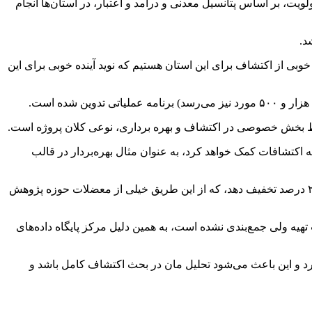
، بر اساس پتانسیل معدنی و درآمد و اعتبار، در استان‌ها انجام
د.
بی از اکتشاف برای این استان هستیم که نوید آینده خوبی برای این
سط بخش خصوصی در اکتشاف و بهره برداری، نوعی کلان پروژه است.
 اکتشافات کمک خواهد کرد، به عنوان مثال بهره‌بردار در قالب
جعفری اضافه کرد: اگر بهره بردار قبل از پرداخت حقوق دولتی، طرحی در این رابطه اجرا کند، دولت یا شورای عالی معدن می تواند به او ۲۰ درصد تخفیف دهد، که از این طریق خیلی از معضلات حوزه پژوهش
این اطلاعات تهیه ولی جمع‌بندی نشده است، به همین دلیل مرکز پایگاه داده‌های
یرد و این باعث می‌شود تحلیل مان در بحث اکتشاف کامل باشد و