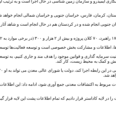
ری ایمیدرو و سازمان زمین شناسی در حال اجرا است و به ترتیب اولویت
چستان، کرمان، فارس، خراسان جنوبی و خراسان شمالی انجام خواهد ش
جنوبی انجام شده و در کردستان هم در حال انجام است و شاهد آثار خو
اده‌ها، اطلاعات و مشارکت بخش خصوصی است و توسعه فعالیت‌ها تو
یت سرمایه گذاری و قوانین موجود را هدف مند و جاری کنیم، به توسعه
هد شد.
ق تبصره سه ماده پنج، اطلاعات مربوط به اکتشافات معدنی جمع آوری شود، ادامه داد: 
 در لایه کاداستر قرار دادیم که تمام اطلاعات پشت این لایه قرار گ