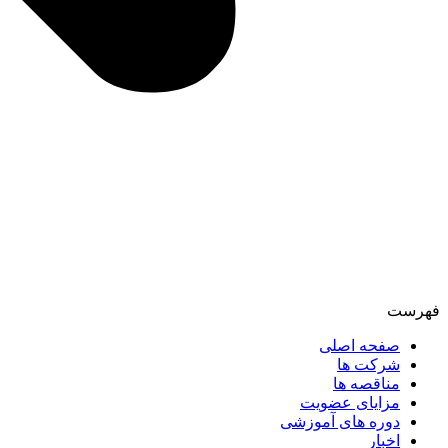
فهرست
صفحه اصلی
شرکت ها
مناقصه ها
مزایای عضویت
دوره های آموزشی
اخبار