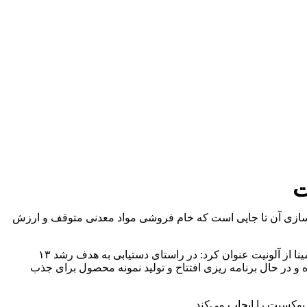
ت
می سازی آن تا جایی است که خام فروشی مواد معدنی متوقف و ارزش
به گزارش روابط عمومی ایمپاسکو، خدایار کریم‌نژاد مدیرعامل شرکت تهیه و تولید مواد معدنی ایران در بازدید و رونمایی از پایلوت تولید آلومینا از آلونیت عنوان کرد: در راستای دستیابی به هدف رشد ۱۳
 و در حال برنامه ریزی افتتاح و تولید نمونه محصول برای جذب
 بوكسيت را ایجاب می‌کند.