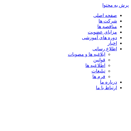
پرش به محتوا
صفحه اصلی
شرکت ها
مناقصه ها
مزایای عضویت
دوره های آموزشی
اخبار
اطلاع رسانی
ابلاغیه ها و مصوبات
قوانین
اطلاعیه ها
تبلیغات
فرم ها
درباره ما
ارتباط با ما