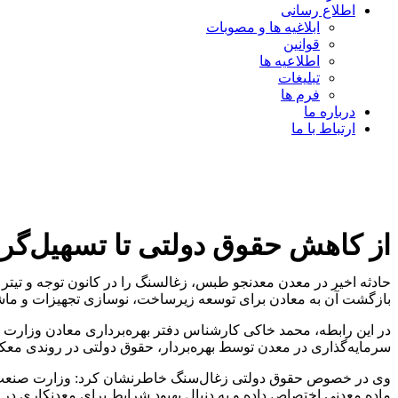
اطلاع رسانی
ابلاغیه ها و مصوبات
قوانین
اطلاعیه ها
تبلیغات
فرم ها
درباره ما
ارتباط با ما
از کاهش حقوق دولتی تا تسهیل‌گری
حادثه اخیر در معدن معدنجو طبس، زغالسنگ را در کانون توجه و تیت
بازگشت آن به معادن برای توسعه زیرساخت، نوسازی تجهیزات و ماشی
در این رابطه، محمد خاکی کارشناس دفتر بهره‌برداری معادن وزارت ص
سرمایه‌گذاری در معدن توسط بهره‌بردار، حقوق دولتی در روندی معک
وی در خصوص حقوق دولتی زغال‌سنگ خاطرنشان کرد: وزارت صنعت، مع
ماده معدنی اختصاص داده و به دنبال بهبود شرایط برای معدنکاری در