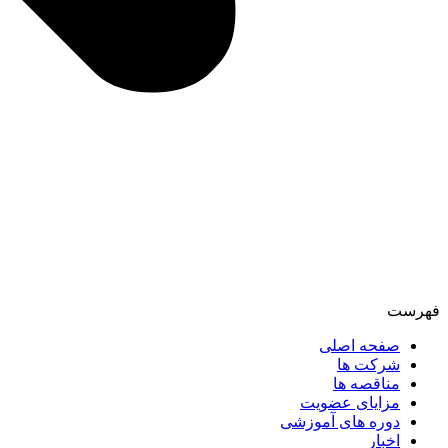
فهرست
صفحه اصلی
شرکت ها
مناقصه ها
مزایای عضویت
دوره های آموزشی
اخبار