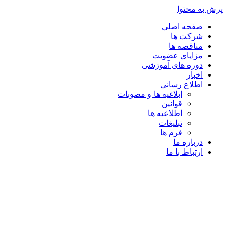
پرش به محتوا
صفحه اصلی
شرکت ها
مناقصه ها
مزایای عضویت
دوره های آموزشی
اخبار
اطلاع رسانی
ابلاغیه ها و مصوبات
قوانین
اطلاعیه ها
تبلیغات
فرم ها
درباره ما
ارتباط با ما