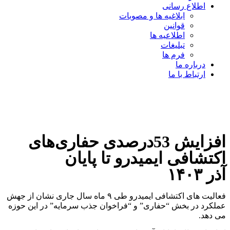
اطلاع رسانی
ابلاغیه ها و مصوبات
قوانین
اطلاعیه ها
تبلیغات
فرم ها
درباره ما
ارتباط با ما
افزایش 53درصدی حفاری‌های
اکتشافی ایمیدرو تا پایان
آذر ۱۴۰۳
فعالیت های اکتشافی ایمیدرو طی ۹ ماه سال جاری نشان از جهش
عملکرد در بخش “حفاری” و “فراخوان جذب سرمایه” در این حوزه
می دهد.