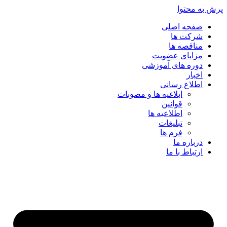
پرش به محتوا
صفحه اصلی
شرکت ها
مناقصه ها
مزایای عضویت
دوره های آموزشی
اخبار
اطلاع رسانی
ابلاغیه ها و مصوبات
قوانین
اطلاعیه ها
تبلیغات
فرم ها
درباره ما
ارتباط با ما