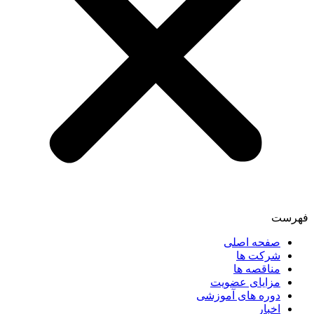
فهرست
صفحه اصلی
شرکت ها
مناقصه ها
مزایای عضویت
دوره های آموزشی
اخبار