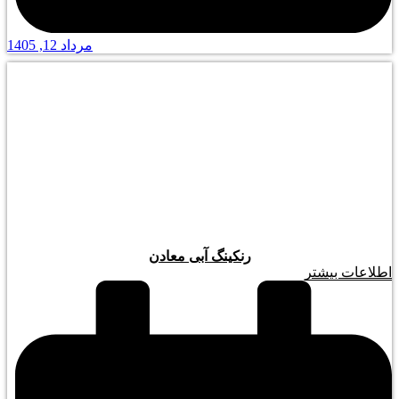
مرداد 12, 1405
رنکینگ آبی معادن
اطلاعات بیشتر