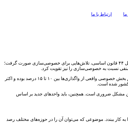
ما
ارتباط با ما
حضور بخش خصوصی در صنعت معدن و صنایع معدنی ایران طی سال‌های گذشته، با چالش‌های متعددی مواجه بوده است. با آغاز اجرای اصل ۴۴ قانون اساسی، تلاش‌هایی برای خصوصی‌سازی صورت گرفت؛
اه منفی نسبت به خصوصی‌سازی را نیز تقویت کرد.
مسعود زارع، کارشناس معدن، به مسائل و چالش‌های مربوط به حضور بخش خصوصی در این حوزه پرداخته است. وی معتقد است که سهم بخش خصوصی واقعی از واگذاری‌ها بین ۱۰ تا ۱۵ درصد بوده و اکثر
 کشور شده است.
این مشکل ضروری است. همچنین، باید واحدهای جدید بر اساس
ه کار ببندد. موضوعی که می‌توان آن را در حوزه‌های مختلف رصد