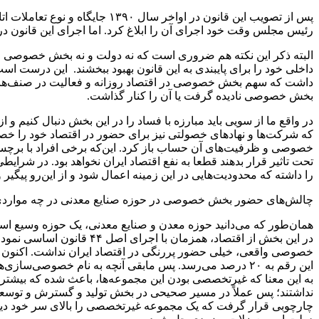
پس از تصویب این قانون در اواخ
رئیس مجلس وقت خود اجرای آن را ابلاغ کرد. اما اجرای این قانون
داخلی خود را برای پایبندی به این قانون بهبود ببخشند. این درست اس
داشت که سهم بخش خصوصی در اقتصاد روزانه و فعالیت در صنف‌ها و ب
بخش خصوصی نادیده گرفت یا آن را کنار گذاشت.
در واقع ما از سویی باید مبارزه با فساد را در این بخش دنبال کنیم 
که شرکت‌ها و نهادهای خصولتی نیز برای حضور در اقتصاد خود را خصوص
خصوصی و ظرفیت‌های آن حساب باز کرد. این‌که برخی افراد با برچسب
تحت تاثیر قرار بدهند قطعا به نفع اقتصاد ایران نخواهد بود. در شر
را داشته که محدودیت‌هایی در این زمینه اعمال شود و از این‌رو پیگیر 
چالش‌های حضور بخش‌ خصوصی در حوزه صنایع معدنی در چه مواردی خ
همان‌طور که می‌دانید حوزه معدن و صنایع معدنی، یک حوزه وسیع ا
در این بخش از اقتصاد، ه
این رقم به ۲۰ درصد می‌رسد. پس مابقی آنچه به نام خصوصی
به این معنا که غیرتخصصی بودن این مجموعه‌ها، باعث شده که بیشتر
نداشتند؛ پس عملاً در مسیر صحیحی در بخش تولید و گسترش و توسعه 
چارچوبی قرار گرفت که یک مجموعه غیرتخصصی را بالای سر خود دید و ای