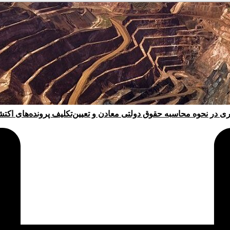
ری در نحوه محاسبه حقوق دولتی معادن و تعیین‌تکلیف پرونده‌های اکت