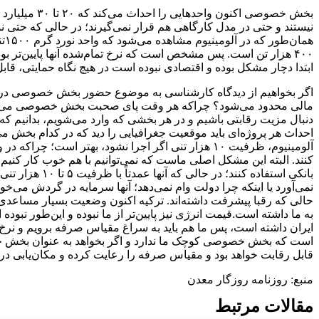
هم
۴۰۰ هزار تن است. پس مشخص است که نرخ تمام‌شده آنها پایین‌تر بو
ابتدا دچار مشکل بوده و اقتصادی نبوده است در هیچ نگاه حمایتی، قاب
‌اگر بخواهیم از دیدگاه کارشناسی به موضوع حضور بخش خصوصی در پر
مالی محدود می‌شود؟ چراکه هر وقت پای صحبت بخش‌ خصوصی می‌نشینیم
دنبال مزیت رقابتی باشیم و در هر بخشی که وارد می‌شویم، بدانیم که
احداث هر پروژه‌ای باید موقعیت جغرافیایی را دید که در کدام بخش م
آلومینیوم، ظرفیت ۱۰ هزار تنی اگر اجرا نشود، بهت
بانکی استفاده
نمی‌آورد یا اینکه چرا دولت وام نمی‌دهد؛ آنها سرمایه در گردش می‌خ
حالی که رقبا پیشرفت داشته‌اند. ترکیه اکنون وضعیت بسیار مساعدی 
به ما داشته است.قیمت انرژی نیز پایین‌تر از ما نبوده و این‌طور نب
ایران داشته است، پس ما هم باید به سراغ مقیاس صرفه برویم و نرخ 
است که بخش خصوصی کوچک ما ندارد و اگر بخواهد به عنوان بخش‌ خصو
قابل رقابت خواهد بود و مقیاس صرفه را رعایت کرده و مکان‌یابی در
منبع: روزنامه روزگار معدن
مقالات مرتبط