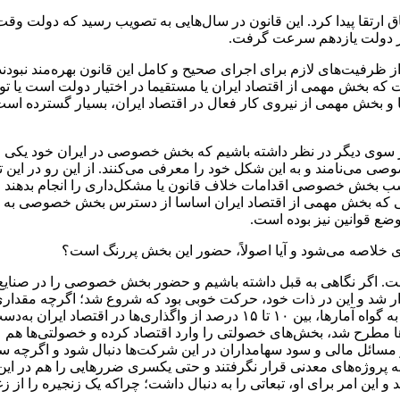
ر سال ۱۳۹۰ جایگاه و نوع تعاملات اتاق ارتقا پیدا کرد. این قانون در سال‌هایی به تصویب
 در دولت یازدهم سرعت گرفت.
ت که بخش مهمی از اقتصاد ایران یا مستقیما در اختیار دولت است یا ت
خش مهمی از نیروی کار فعال در اقتصاد ایران، بسیار گسترده است و
و از سوی دیگر در نظر داشته باشیم که بخش خصوصی در ایران خود یکی از
ی می‌نامند و به این شکل خود را معرفی می‌کنند. از این رو در این ت
 بخش خصوصی اقدامات خلاف قانون یا مشکل‌داری را انجام بدهند و سپ
ایطی که بخش مهمی از اقتصاد ایران اساسا از دسترس بخش خصوصی به دو
وضع قوانین نیز بوده است.
لاصه می‌شود و آیا اصولاً، حضور این بخش پررنگ است؟
ست. اگر نگاهی به قبل داشته باشیم و حضور بخش‌ خصوصی را در صنا
مزمان با اجرای اصل ۴۴ قانون اساسی نمودار شد و این در ذات خود، حرکت خوبی بود که شر
خصوصی واقعی، خیلی حضور پررنگی در اقتصاد ایران نداشت. اکنون به گواه آماره
‌سازی‌ها مطرح شد، بخش‌های خصولتی را وارد اقتصاد کرده و خصولتی‌ها ه
 مسائل مالی و سود سهامداران در این شرکت‌ها دنبال شود و اگرچه 
پروژه‌های معدنی قرار نگرفتند و حتی یکسری ضررهایی را هم در این 
ن امر برای او، تبعاتی را به دنبال داشت؛ چراکه یک زنجیره را از زغا