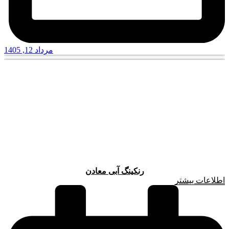
مرداد 12, 1405
رنکینگ آبی معادن
اطلاعات بیشتر