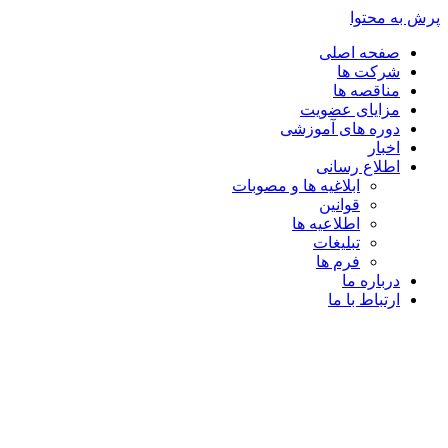
پرش به محتوا
صفحه اصلی
شرکت ها
مناقصه ها
مزایای عضویت
دوره های آموزشی
اخبار
اطلاع رسانی
ابلاغیه ها و مصوبات
قوانین
اطلاعیه ها
تبلیغات
فرم ها
درباره ما
ارتباط با ما