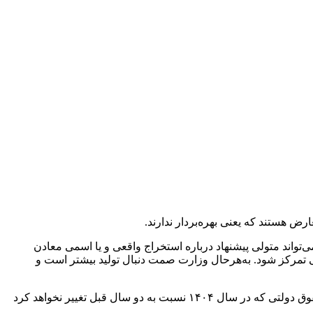
اند متولی پیشنهاد درباره استخراج واقعی و یا اسمی معادن
ی تمرکز شود. به‌هرحال وزارت صمت دنبال تولید بیشتر است و
وی در مورد پارامترهای تعیین حقوق دولتی، اظهار کرد: سه عدد استخراج اسمی معادن که مبنای آن پروانه بهره‌برداری است، ضریب پایه حقوق دولتی که در سال ۱۴۰۴ نسبت به دو سال قبل تغییر نخواهد کرد