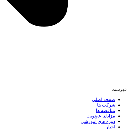
فهرست
صفحه اصلی
شرکت ها
مناقصه ها
مزایای عضویت
دوره های آموزشی
اخبار