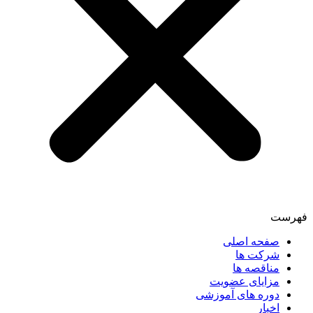
فهرست
صفحه اصلی
شرکت ها
مناقصه ها
مزایای عضویت
دوره های آموزشی
اخبار