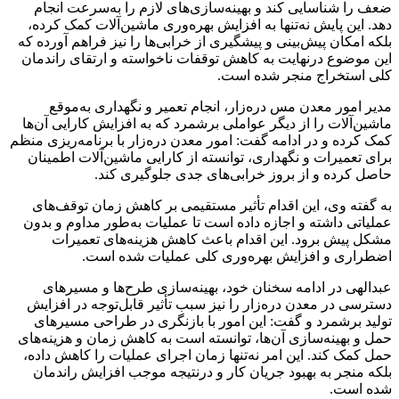
ضعف را شناسایی کند و بهینه‌سازی‌های لازم را به‌سرعت انجام
دهد. این پایش نه‌تنها به افزایش بهره‌وری ماشین‌آلات کمک کرده،
بلکه امکان پیش‌بینی و پیشگیری از خرابی‌ها را نیز فراهم آورده که
این موضوع درنهایت به کاهش توقفات ناخواسته و ارتقای راندمان
کلی استخراج منجر شده است.
مدیر امور معدن مس دره‌زار، انجام تعمیر و نگهداری به‌موقع
ماشین‌آلات را از دیگر عواملی برشمرد که به افزایش کارایی آن‌ها
کمک کرده و در ادامه گفت: امور معدن دره‌زار با برنامه‌ریزی منظم
برای تعمیرات و نگهداری، توانسته از کارایی ماشین‌آلات اطمینان
حاصل کرده و از بروز خرابی‌های جدی جلوگیری کند.
به‌ گفته وی، این اقدام تأثیر مستقیمی بر کاهش زمان توقف‌های
عملیاتی داشته و اجازه داده است تا عملیات به‌طور مداوم و بدون
مشکل پیش برود. این اقدام باعث کاهش هزینه‌های تعمیرات
اضطراری و افزایش بهره‌وری کلی عملیات شده است.
عبدالهی در ادامه سخنان خود، بهینه‌سازی طرح‌ها و مسیرهای
دسترسی در معدن دره‌زار را نیز سبب تأثیر قابل‌توجه در افزایش
تولید برشمرد و گفت: این امور با بازنگری در طراحی مسیرهای
حمل و بهینه‌سازی آن‌ها، توانسته است به کاهش زمان و هزینه‌های
حمل کمک کند. این امر نه‌تنها زمان اجرای عملیات را کاهش داده،
بلکه منجر به بهبود جریان کار و درنتیجه موجب افزایش راندمان
شده است.