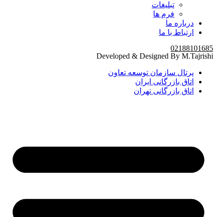
تبلیغات
فرم ها
درباره ما
ارتباط با ما
02188101685
Developed & Designed By M.Tajrishi
پرتال سازمان توسعه تعاون
اتاق بازرگانی ایران
اتاق بازرگانی تهران