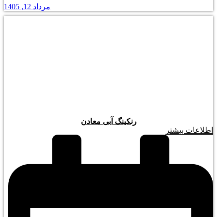
مرداد 12, 1405
رنکینگ آبی معادن
اطلاعات بیشتر