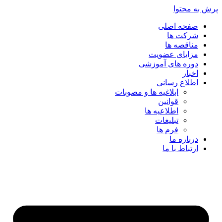
پرش به محتوا
صفحه اصلی
شرکت ها
مناقصه ها
مزایای عضویت
دوره های آموزشی
اخبار
اطلاع رسانی
ابلاغیه ها و مصوبات
قوانین
اطلاعیه ها
تبلیغات
فرم ها
درباره ما
ارتباط با ما