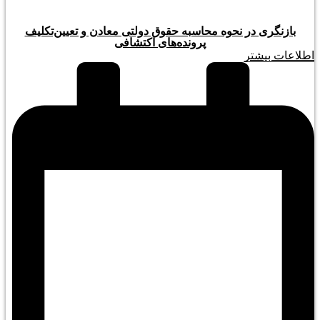
بازنگری در نحوه محاسبه حقوق دولتی معادن و تعیین‌تکلیف
پرونده‌های اکتشافی
اطلاعات بیشتر