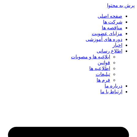
پرش به محتوا
صفحه اصلی
شرکت ها
مناقصه ها
مزایای عضویت
دوره های آموزشی
اخبار
اطلاع رسانی
ابلاغیه ها و مصوبات
قوانین
اطلاعیه ها
تبلیغات
فرم ها
درباره ما
ارتباط با ما