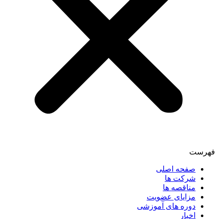
فهرست
صفحه اصلی
شرکت ها
مناقصه ها
مزایای عضویت
دوره های آموزشی
اخبار