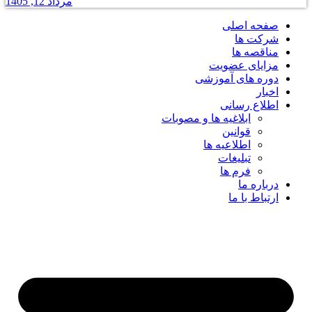
مرداد 12, 1405
صفحه اصلی
شرکت ها
مناقصه ها
مزایای عضویت
دوره های آموزشی
اخبار
اطلاع رسانی
ابلاغیه ها و مصوبات
قوانین
اطلاعیه ها
تبلیغات
فرم ها
درباره ما
ارتباط با ما