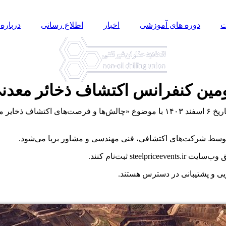
ت
دوره های آموزشی
اخبار
اطلاع رسانی
درباره 
ومین کنفرانس اکتشاف ذخائر معدن
سومین کنفرانس تخصصی “اکتشاف ذخایر معدنی” استیل پرایس در تاریخ ۶ اسفند ۱۴۰۳ با
 توسط شرکت‌های اکتشافی، فنی مهندسی و مشاور برپا می‌شود.
st ثبت‌نام کنند.