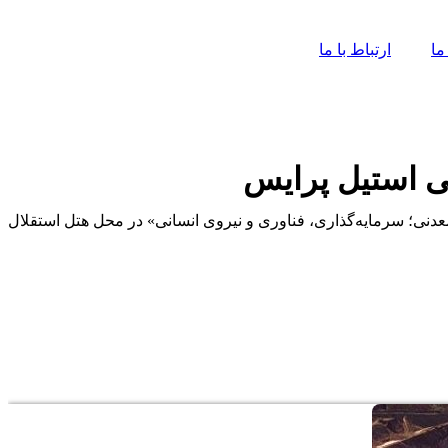
ما
ارتباط با ما
ی استیل پرایس
 موضوع «چالش‌ها و فرصت‌های اکتشاف ذخایر معدنی؛ سرمایه‌گذاری، فناوری و نیروی انسانی» در محل هتل استقلال