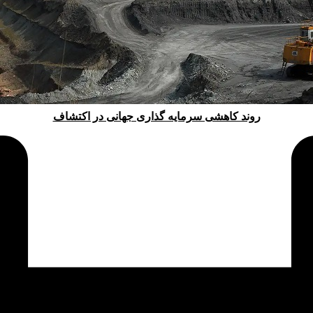
روند کاهشی سرمایه گذاری جهانی در اکتشاف