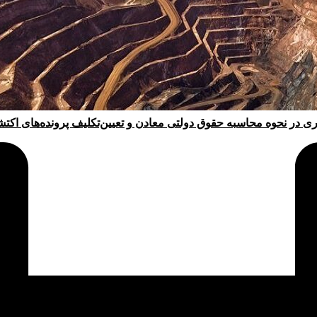
ری در نحوه محاسبه حقوق دولتی معادن و تعیین‌تکلیف پرونده‌های اکت