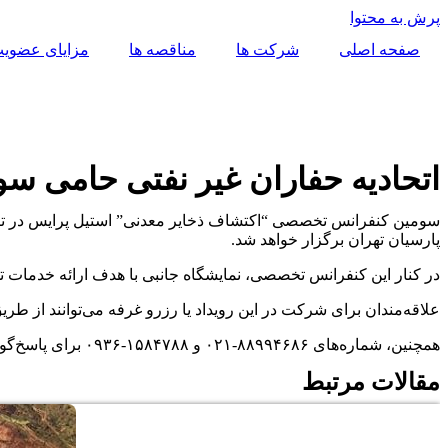
پرش به محتوا
صفحه اصلی
شرکت ها
مناقصه ها
مزایای عضوی
اتحادیه حفاران غیر نفتی حامی س
پارسیان تهران برگزار خواهد شد.
در کنار این کنفرانس تخصصی، نمایشگاه جانبی با هدف ارائه خدمات
علاقه‌مندان برای شرکت در این رویداد یا رزرو غرفه می‌توانند از طریق وب‌سایت eelpriceevents.ir
همچنین، شماره‌های ۸۸۹۹۴۶۸۶-۰۲۱ و ۱۵۸۴۷۸۸-۰۹۳۶ برای پاسخ‌گویی و پشتیبانی در دسترس هستند.
مقالات مرتبط