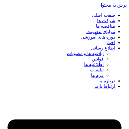
پرش به محتوا
صفحه اصلی
شرکت ها
مناقصه ها
مزایای عضویت
دوره های آموزشی
اخبار
اطلاع رسانی
ابلاغیه ها و مصوبات
قوانین
اطلاعیه ها
تبلیغات
فرم ها
درباره ما
ارتباط با ما