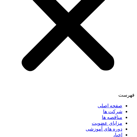
فهرست
صفحه اصلی
شرکت ها
مناقصه ها
مزایای عضویت
دوره های آموزشی
اخبار