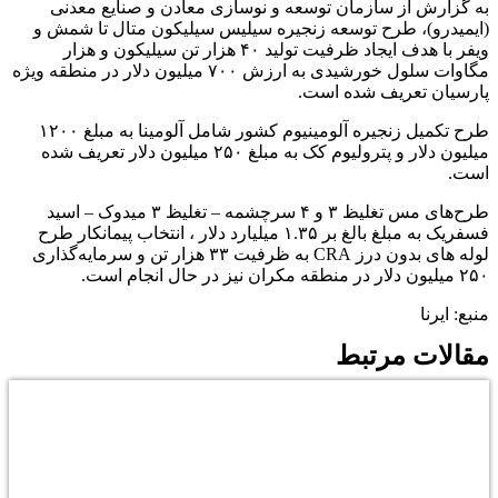
به گزارش از سازمان توسعه و نوسازی معادن و صنایع معدنی
(ایمیدرو)، طرح توسعه زنجیره سیلیس سیلیکون متال تا شمش و
ویفر با هدف ایجاد ظرفیت تولید ۴۰ هزار تن سیلیکون و هزار
مگاوات سلول خورشیدی به ارزش ۷۰۰ میلیون دلار در منطقه ویژه
پارسیان تعریف شده است.
طرح تکمیل زنجیره آلومینیوم کشور شامل آلومینا به مبلغ ۱۲۰۰
میلیون دلار و پترولیوم کک به مبلغ ۲۵۰ میلیون دلار تعریف شده
است.
طرح‌های مس تغلیظ ۳ و ۴ سرچشمه – تغلیظ ۳ میدوک – اسید
فسفریک به مبلغ بالغ بر ۱.۳۵ میلیارد دلار ، انتخاب پیمانکار طرح
لوله های بدون درز CRA به ظرفیت ۳۳ هزار تن و سرمایه‌گذاری
۲۵۰ میلیون دلار در منطقه مکران نیز در حال انجام است.
منبع: ایرنا
مقالات مرتبط