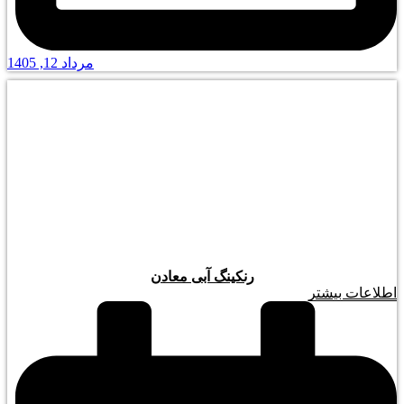
مرداد 12, 1405
رنکینگ آبی معادن
اطلاعات بیشتر